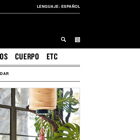
LENGUAJE:
ESPAÑOL
IOS
CUERPO
ETC
RDAR