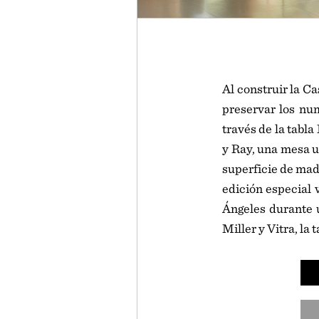
Al construir la C
preservar los num
través de la tabl
y Ray, una mesa ut
superficie de mad
edición especial 
Ángeles durante 
Miller y Vitra, l