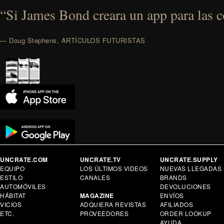
“Si James Bond creara un app para las co
— Doug Stephens, ARTÍCULOS FUTURISTAS
UNCRATE.COM
UNCRATE.TV
UNCRATE.SUPPLY
EQUIPO
LOS ÚLTIMOS VIDEOS
NUEVAS LLEGADAS
ESTILO
CANALES
BRANDS
AUTOMÓVILES
DEVOLUCIONES
HÁBITAT
MAGAZINE
ENVÍOS
VICIOS
ADQUIERA REVISTAS
AFILIADOS
ETC.
PROVEEDORES
ORDER LOOKUP
AYUDA