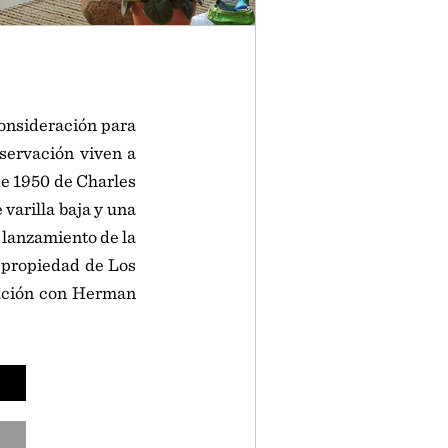
consideración para
nservación viven a
de 1950 de Charles
 varilla baja y una
lanzamiento de la
 propiedad de Los
ración con Herman