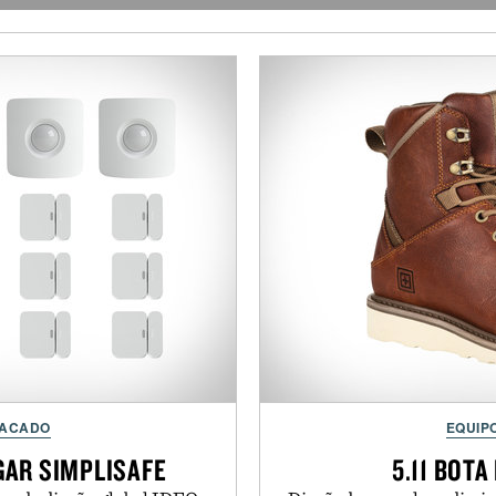
TACADO
EQUIP
GAR SIMPLISAFE
5.11 BOT