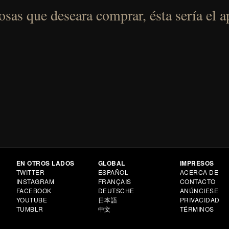
sas que deseara comprar, ésta sería el a
EN OTROS LADOS
GLOBAL
IMPRESOS
TWITTER
ESPAÑOL
ACERCA DE
INSTAGRAM
FRANÇAIS
CONTACTO
FACEBOOK
DEUTSCHE
ANÚNCIESE
YOUTUBE
日本語
PRIVACIDAD
TUMBLR
中文
TÉRMINOS