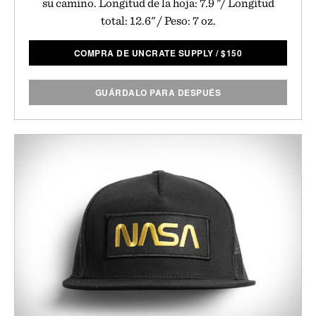
su camino. Longitud de la hoja: 7.9 "/ Longitud
total: 12.6" / Peso: 7 oz.
COMPRA DE UNCRATE SUPPLY
/
$
150
GUÁRDALO PARA DESPUÉS