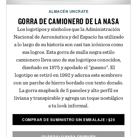
ALMACÉN UNCRATE
GORRA DE CAMIONERO DE LA NASA
Los logotipos y símbolos que la Administración
Nacional de Aeronáutica y del Espacio ha utilizado
a lo largo de su historia son casi tan icónicos como
sus logros. Esta gorra de malla negra estilo
camionero lleva uno de sus logotipos conocidos,
diseñado en 1975 y apodado el "gusano". El
logotipo se retiró en 1992 y adorna este sombrero
con un parche de hierro bordado con texto dorado.
La gorra snapback de 5 paneles y alto perfil es
liviana y transpirable y agrega un toque nostálgico
a tu look informal.
COMPRAR DE SUMINISTRO SIN EMBALAJE
/
$
20
GUÁRDALO PARA DESPUÉS