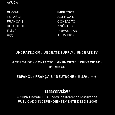
AYUDA
GLOBAL
IMPRESOS
ESPAÑOL
ACERCA DE
FRANÇAIS
CONTACTO
DEUTSCHE
ANÚNCIESE
日本語
PRIVACIDAD
中文
TÉRMINOS
UNCRATE.COM
UNCRATE.SUPPLY
UNCRATE.TV
ACERCA DE
CONTACTO
ANÚNCIESE
PRIVACIDAD
TÉRMINOS
ESPAÑOL
FRANÇAIS
DEUTSCHE
日本語
中文
© 2026 Uncrate LLC. Todos los derechos reservados.
PUBLICADO INDEPENDIENTEMENTE DESDE 2005