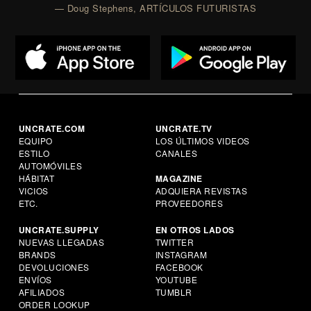
— Doug Stephens, ARTÍCULOS FUTURISTAS
UNCRATE.COM
UNCRATE.TV
EQUIPO
LOS ÚLTIMOS VIDEOS
ESTILO
CANALES
AUTOMÓVILES
HÁBITAT
MAGAZINE
VICIOS
ADQUIERA REVISTAS
ETC.
PROVEEDORES
UNCRATE.SUPPLY
EN OTROS LADOS
NUEVAS LLEGADAS
TWITTER
BRANDS
INSTAGRAM
DEVOLUCIONES
FACEBOOK
ENVÍOS
YOUTUBE
AFILIADOS
TUMBLR
ORDER LOOKUP