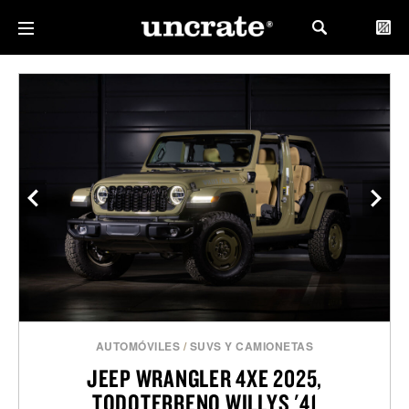
AUTOMÓVILES
/
SUVS Y CAMIONETAS
JEEP WRANGLER 4XE 2025,
TODOTERRENO WILLYS '41