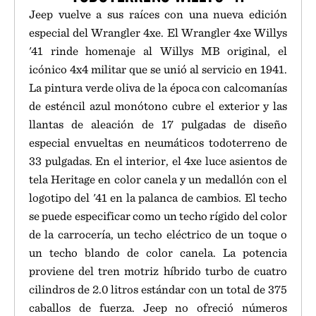
Jeep vuelve a sus raíces con una nueva edición
especial del Wrangler 4xe. El Wrangler 4xe Willys
'41 rinde homenaje al Willys MB original, el
icónico 4x4 militar que se unió al servicio en 1941.
La pintura verde oliva de la época con calcomanías
de esténcil azul monótono cubre el exterior y las
llantas de aleación de 17 pulgadas de diseño
especial envueltas en neumáticos todoterreno de
33 pulgadas. En el interior, el 4xe luce asientos de
tela Heritage en color canela y un medallón con el
logotipo del '41 en la palanca de cambios. El techo
se puede especificar como un techo rígido del color
de la carrocería, un techo eléctrico de un toque o
un techo blando de color canela. La potencia
proviene del tren motriz híbrido turbo de cuatro
cilindros de 2.0 litros estándar con un total de 375
caballos de fuerza. Jeep no ofreció números