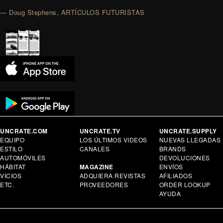
— Doug Stephens, ARTÍCULOS FUTURISTAS
UNCRATE.COM
UNCRATE.TV
UNCRATE.SUPPLY
EQUIPO
LOS ÚLTIMOS VIDEOS
NUEVAS LLEGADAS
ESTILO
CANALES
BRANDS
AUTOMÓVILES
DEVOLUCIONES
HÁBITAT
MAGAZINE
ENVÍOS
VICIOS
ADQUIERA REVISTAS
AFILIADOS
ETC.
PROVEEDORES
ORDER LOOKUP
AYUDA