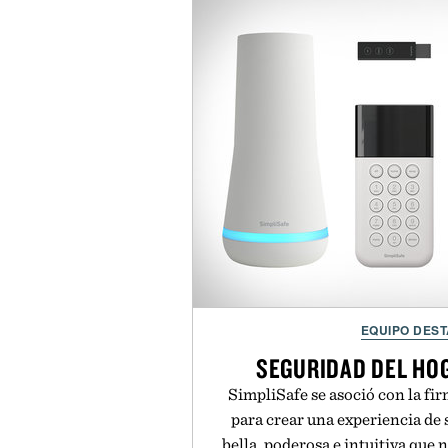
EQUIPO DES
SEGURIDAD DEL HO
SimpliSafe se asoció con la fi
para crear una experiencia de
bella, poderosa e intuitiva que