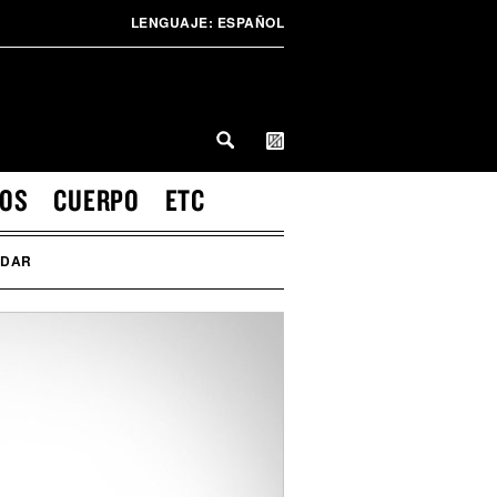
LENGUAJE:
ESPAÑOL
IOS
CUERPO
ETC
RDAR