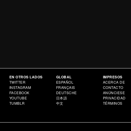
EN OTROS LADOS
GLOBAL
IMPRESOS
TWITTER
ESPAÑOL
ACERCA DE
INSTAGRAM
FRANÇAIS
CONTACTO
FACEBOOK
DEUTSCHE
ANÚNCIESE
YOUTUBE
日本語
PRIVACIDAD
TUMBLR
中文
TÉRMINOS