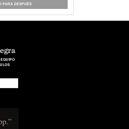
 PARA DESPUÉS
Negra
 EQUIPO
CULOS
pp.”