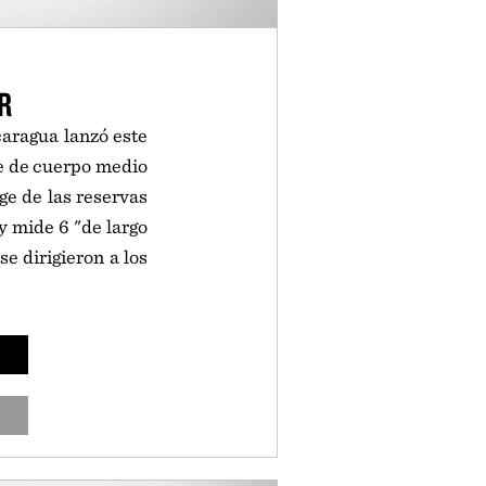
R
caragua lanzó este
e de cuerpo medio
e de las reservas
y mide 6 "de largo
se dirigieron a los