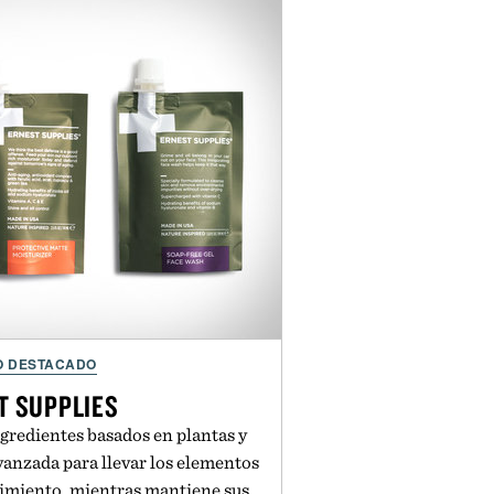
O DESTACADO
T SUPPLIES
ngredientes basados en plantas y
vanzada para llevar los elementos
imiento, mientras mantiene sus