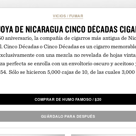
VICIOS
/
FUMAR
JOYA DE NICARAGUA CINCO DÉCADAS CIGA
50 aniversario, la compañía de cigarros más antigua de Ni
. Cinco Décadas o Cinco Décadas es un cigarro memorabl
xclusivamente con una mezcla no revelada de hojas vintag
za perfecta se enrolla con un envoltorio oscuro y aceitoso 
54. Sólo se hicieron 5,000 cajas de 10, de las cuales 3,000 
COMPRAR DE HUMO FAMOSO
/
$
20
GUÁRDALO PARA DESPUÉS