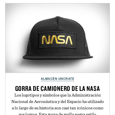
ALMACÉN UNCRATE
GORRA DE CAMIONERO DE LA NASA
Los logotipos y símbolos que la Administración
Nacional de Aeronáutica y del Espacio ha utilizado
a lo largo de su historia son casi tan icónicos como
sus logros. Esta gorra de malla negra estilo