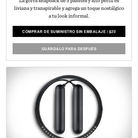
La gorra snapback de 5 paneles y alto perfil es
liviana y transpirable y agrega un toque nostálgico
a tu look informal.
COMPRAR DE SUMINISTRO SIN EMBALAJE
/
$
20
GUÁRDALO PARA DESPUÉS