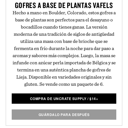
GOFRES A BASE DE PLANTAS VAFELS
Hecho a mano en Boulder, Colorado, estos gofres a
base de plantas son perfectos para el desayuno o
bocadillos cuando tienes ganas. La versión
moderna de una tradición de siglos de antigüedad
utiliza una masa con base de brioche que se
fermenta en frío durante la noche para dar paso a
aromas y sabores más complejos. Luego, la masa se
infunde con azúcar perla importada de Bélgica y se
termina en una auténtica plancha de gofres de
Lieja. Disponible en variedades originales y sin
gluten. Se vende como un paquete de 6.
COMPRA DE UNCRATE SUPPLY
/
$
14+
GUÁRDALO PARA DESPUÉS