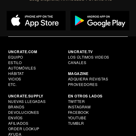
UNCRATE.COM
UNCRATE.TV
EQUIPO
LOS ÚLTIMOS VIDEOS
ESTILO
CANALES
AUTOMÓVILES
HÁBITAT
MAGAZINE
VICIOS
ADQUIERA REVISTAS
ETC.
PROVEEDORES
UNCRATE.SUPPLY
EN OTROS LADOS
NUEVAS LLEGADAS
TWITTER
BRANDS
INSTAGRAM
DEVOLUCIONES
FACEBOOK
ENVÍOS
YOUTUBE
AFILIADOS
TUMBLR
ORDER LOOKUP
AYUDA