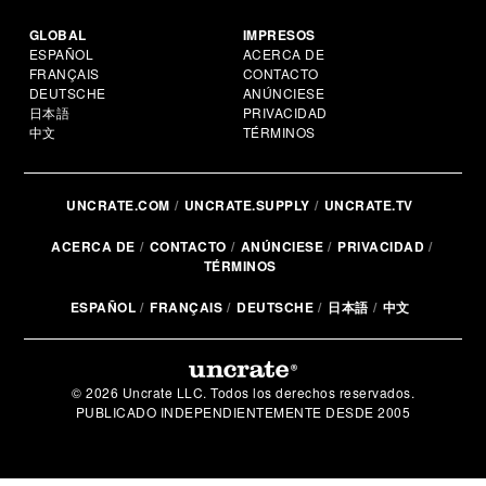
GLOBAL
IMPRESOS
ESPAÑOL
ACERCA DE
FRANÇAIS
CONTACTO
DEUTSCHE
ANÚNCIESE
日本語
PRIVACIDAD
中文
TÉRMINOS
UNCRATE.COM
UNCRATE.SUPPLY
UNCRATE.TV
ACERCA DE
CONTACTO
ANÚNCIESE
PRIVACIDAD
TÉRMINOS
ESPAÑOL
FRANÇAIS
DEUTSCHE
日本語
中文
© 2026 Uncrate LLC. Todos los derechos reservados.
PUBLICADO INDEPENDIENTEMENTE DESDE 2005