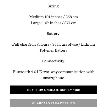
Sizing:
Medium 101 inches / 258 cm
Large : 107 inches / 274 cm
Battery:
Full charge in 2 hours / 36 hours of use / Lithium
Polymer Battery
Connectivity:
Bluetooth 4.0 LE two-way communication with
smartphone
BUY FROM UNCRATE SUPPLY
/
$
80
GUÁRDALO PARA DESPUÉS