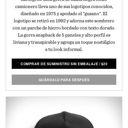
camionero lleva uno de sus logotipos conocidos,
diseñado en 1975 y apodado el "gusano". El
logotipo se retiró en 1992 y adorna este sombrero
con un parche de hierro bordado con texto dorado.
La gorra snapback de 5 paneles y alto perfil es
liviana y transpirable y agrega un toque nostálgico
a tu look informal.
COMPRAR DE SUMINISTRO SIN EMBALAJE
/
$
20
GUÁRDALO PARA DESPUÉS