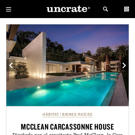
HÁBITAT
/
BIENES RAÍCES
MCCLEAN CARCASSONNE HOUSE
Diseñado por el arquitecto Paul McClean, la Casa