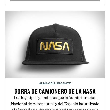
ALMACÉN UNCRATE
GORRA DE CAMIONERO DE LA NASA
Los logotipos y símbolos que la Administración
Nacional de Aeronáutica y del Espacio ha utilizado
a lo largo de su historia son casi tan icónicos como