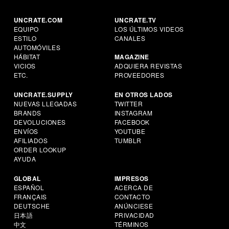
UNCRATE.COM
UNCRATE.TV
EQUIPO
LOS ÚLTIMOS VIDEOS
ESTILO
CANALES
AUTOMÓVILES
HÁBITAT
MAGAZINE
VICIOS
ADQUIERA REVISTAS
ETC.
PROVEEDORES
UNCRATE.SUPPLY
EN OTROS LADOS
NUEVAS LLEGADAS
TWITTER
BRANDS
INSTAGRAM
DEVOLUCIONES
FACEBOOK
ENVÍOS
YOUTUBE
AFILIADOS
TUMBLR
ORDER LOOKUP
AYUDA
GLOBAL
IMPRESOS
ESPAÑOL
ACERCA DE
FRANÇAIS
CONTACTO
DEUTSCHE
ANÚNCIESE
日本語
PRIVACIDAD
中文
TÉRMINOS