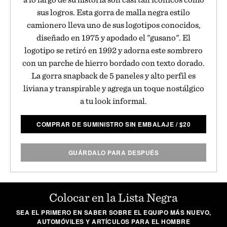
sus logros. Esta gorra de malla negra estilo
camionero lleva uno de sus logotipos conocidos,
diseñado en 1975 y apodado el "gusano". El
logotipo se retiró en 1992 y adorna este sombrero
con un parche de hierro bordado con texto dorado.
La gorra snapback de 5 paneles y alto perfil es
liviana y transpirable y agrega un toque nostálgico
a tu look informal.
COMPRAR DE SUMINISTRO SIN EMBALAJE
/
$
20
GUÁRDALO PARA DESPUÉS
Colocar en la Lista Negra
SEA EL PRIMERO EN SABER SOBRE EL EQUIPO MÁS NUEVO,
AUTOMÓVILES Y ARTÍCULOS PARA EL HOMBRE