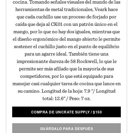
cocina. Tomando señales visuales del mundo de las
herramientas de metal tradicionales, Veark hace
que cada cuchillo use un proceso de forjado por
caída que deja al CK01 con un patrón único en el
mango, por lo que no hay dos iguales, mientras que
el diseño ergonómico del mango abierto le permite
sostener el cuchillo justo en el punto de equilibrio
para un agarre ideal. También tiene una
impresionante dureza de 58 Rockwell, lo que le
permite ser más afilado que la mayoría de sus
competidores, por lo que está equipado para
manejar casi cualquier tarea de cocina que lance en
su camino. Longitud de la hoja: 7.9 "/ Longitud
total: 12.6" / Peso: 7 oz.
COMPRA DE UNCRATE SUPPLY
/
$
150
GUÁRDALO PARA DESPUÉS