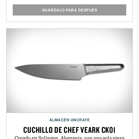
GUÁRDALO PARA DESPUÉS
ALMACÉN UNCRATE
CUCHILLO DE CHEF VEARK CK01
Creado en Solingen, Alemania, con una sola pieza