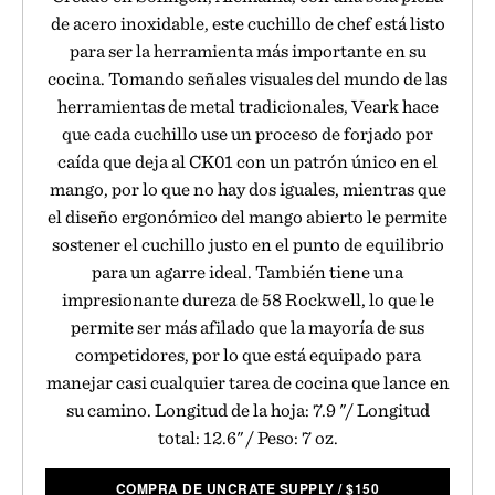
de acero inoxidable, este cuchillo de chef está listo
para ser la herramienta más importante en su
cocina. Tomando señales visuales del mundo de las
herramientas de metal tradicionales, Veark hace
que cada cuchillo use un proceso de forjado por
caída que deja al CK01 con un patrón único en el
mango, por lo que no hay dos iguales, mientras que
el diseño ergonómico del mango abierto le permite
sostener el cuchillo justo en el punto de equilibrio
para un agarre ideal. También tiene una
impresionante dureza de 58 Rockwell, lo que le
permite ser más afilado que la mayoría de sus
competidores, por lo que está equipado para
manejar casi cualquier tarea de cocina que lance en
su camino. Longitud de la hoja: 7.9 "/ Longitud
total: 12.6" / Peso: 7 oz.
COMPRA DE UNCRATE SUPPLY
/
$
150