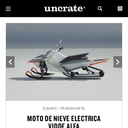
EQUIPO
/
TRANSPORTE
MOTO DE NIEVE ELÉCTRICA
VIDDE ALFA