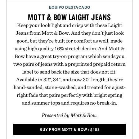
EQUIPO DESTACADO
MOTT & BOW LAIGHT JEANS
Keep your look light and crisp with these Laight
Jeans from Mott & Bow. And they don't just look
good, but they're built for comfort as well, made
using high quality 16% stretch denim. And Mott &
Bow have a great try-on program which sends you
two pairs of jeans with a preprinted prepaid return
label to send back the size that does not fit.
Available in 32", 34", and now 30" length, they're
hand-sanded, stone-washed, and treated for a just-
right fade that pairs perfectly with bright spring
and summer tops and requires no break-in.
Presented by Mott & Bow.
BUY FROM MOTT & BOW
/
$
108