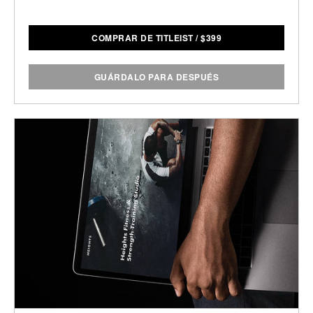
COMPRAR DE TITLEIST
/
$
399
GUÁRDALO PARA DESPUÉS