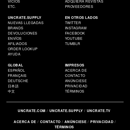
VICIOS
ADQUIERA REVISTAS
ETC.
PROVEEDORES
UNCRATE.SUPPLY
EN OTROS LADOS
NUEVAS LLEGADAS
TWITTER
BRANDS
INSTAGRAM
DEVOLUCIONES
FACEBOOK
ENVÍOS
YOUTUBE
AFILIADOS
TUMBLR
ORDER LOOKUP
AYUDA
GLOBAL
IMPRESOS
ESPAÑOL
ACERCA DE
FRANÇAIS
CONTACTO
DEUTSCHE
ANÚNCIESE
日本語
PRIVACIDAD
中文
TÉRMINOS
UNCRATE.COM
UNCRATE.SUPPLY
UNCRATE.TV
ACERCA DE
CONTACTO
ANÚNCIESE
PRIVACIDAD
TÉRMINOS