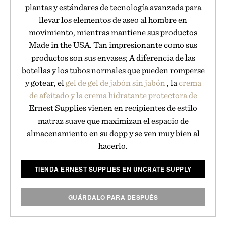
plantas y estándares de tecnología avanzada para
llevar los elementos de aseo al hombre en
movimiento, mientras mantiene sus productos
Made in the USA. Tan impresionante como sus
productos son sus envases; A diferencia de las
botellas y los tubos normales que pueden romperse
y gotear, el
gel de gel de jabón sin jabón
, la
crema
de afeitado y la crema
hidratante protectora de
Ernest Supplies vienen en recipientes de estilo
matraz suave que maximizan el espacio de
almacenamiento en su dopp y se ven muy bien al
hacerlo.
TIENDA ERNEST SUPPLIES EN UNCRATE SUPPLY
GUÁRDALO PARA DESPUÉS