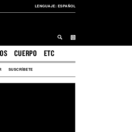
LENGUAJE:
ESPAÑOL
IOS
CUERPO
ETC
R
SUSCRÍBETE