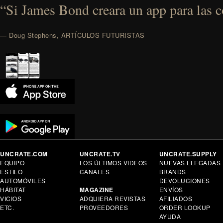
“Si James Bond creara un app para las co
— Doug Stephens, ARTÍCULOS FUTURISTAS
UNCRATE.COM
UNCRATE.TV
UNCRATE.SUPPLY
EQUIPO
LOS ÚLTIMOS VIDEOS
NUEVAS LLEGADAS
ESTILO
CANALES
BRANDS
AUTOMÓVILES
DEVOLUCIONES
HÁBITAT
MAGAZINE
ENVÍOS
VICIOS
ADQUIERA REVISTAS
AFILIADOS
ETC.
PROVEEDORES
ORDER LOOKUP
AYUDA