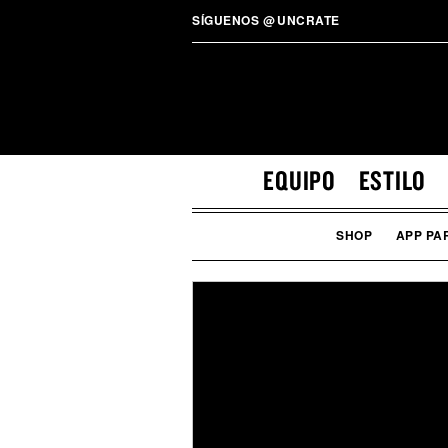
SÍGUENOS
@
UNCRATE
EQUIPO
ESTILO
SHOP
APP PA