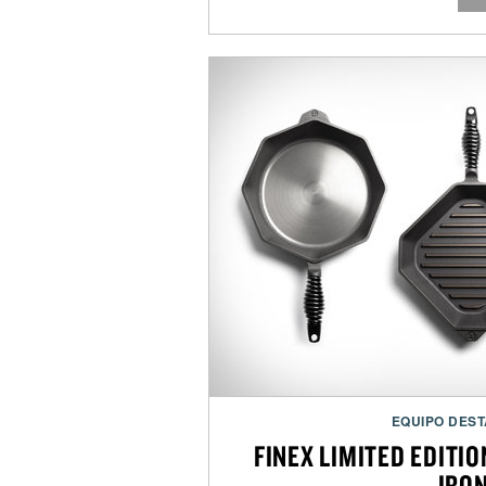
EQUIPO DES
FINEX LIMITED EDITI
IRO