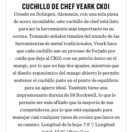
CUCHILLO DE CHEF VEARK CK01
Creado en Solingen, Alemania, con una sola pieza
de acero inoxidable, este cuchillo de chef está listo
para ser la herramienta más importante en su
cocina. Tomando señales visuales del mundo de las
herramientas de metal tradicionales, Veark hace
que cada cuchillo use un proceso de forjado por
caída que deja al CK01 con un patrón único en el
mango, por lo que no hay dos iguales, mientras que
el diseño ergonómico del mango abierto le permite
sostener el cuchillo justo en el punto de equilibrio
para un agarre ideal. También tiene una
impresionante dureza de 58 Rockwell, lo que le
permite ser más afilado que la mayoría de sus
competidores, por lo que está equipado para
manejar casi cualquier tarea de cocina que lance en
su camino. Longitud de la hoja: 7.9 "/ Longitud
total: 12.6" / Peso: 7 oz.