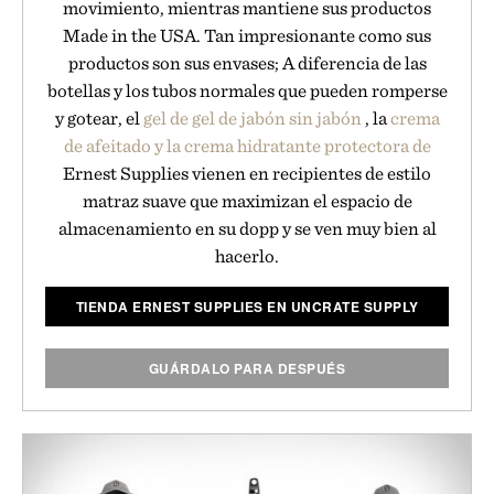
movimiento, mientras mantiene sus productos
Made in the USA. Tan impresionante como sus
productos son sus envases; A diferencia de las
botellas y los tubos normales que pueden romperse
y gotear, el
gel de gel de jabón sin jabón
, la
crema
de afeitado y la crema
hidratante protectora de
Ernest Supplies vienen en recipientes de estilo
matraz suave que maximizan el espacio de
almacenamiento en su dopp y se ven muy bien al
hacerlo.
TIENDA ERNEST SUPPLIES EN UNCRATE SUPPLY
GUÁRDALO PARA DESPUÉS