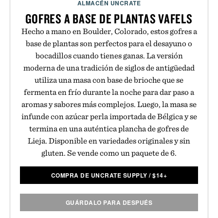
ALMACÉN UNCRATE
GOFRES A BASE DE PLANTAS VAFELS
Hecho a mano en Boulder, Colorado, estos gofres a
base de plantas son perfectos para el desayuno o
bocadillos cuando tienes ganas. La versión
moderna de una tradición de siglos de antigüedad
utiliza una masa con base de brioche que se
fermenta en frío durante la noche para dar paso a
aromas y sabores más complejos. Luego, la masa se
infunde con azúcar perla importada de Bélgica y se
termina en una auténtica plancha de gofres de
Lieja. Disponible en variedades originales y sin
gluten. Se vende como un paquete de 6.
COMPRA DE UNCRATE SUPPLY
/
$
14+
GUÁRDALO PARA DESPUÉS