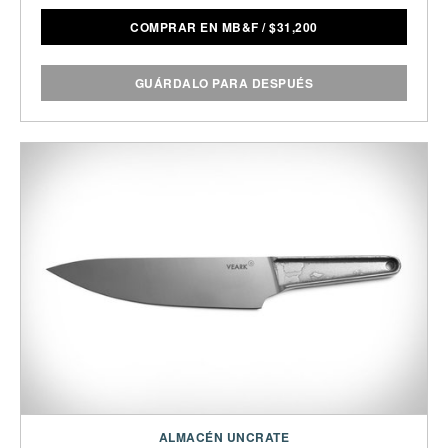
COMPRAR EN MB&F
/
$
31,200
GUÁRDALO PARA DESPUÉS
ALMACÉN UNCRATE