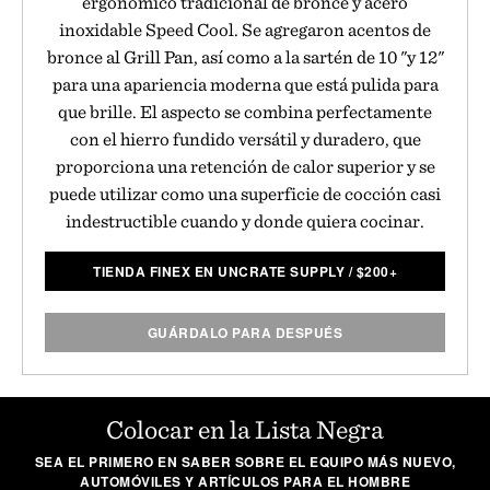
ergonómico tradicional de bronce y acero
inoxidable Speed Cool. Se agregaron acentos de
bronce al Grill Pan, así como a la sartén de 10 "y 12"
para una apariencia moderna que está pulida para
que brille. El aspecto se combina perfectamente
con el hierro fundido versátil y duradero, que
proporciona una retención de calor superior y se
puede utilizar como una superficie de cocción casi
indestructible cuando y donde quiera cocinar.
TIENDA FINEX EN UNCRATE SUPPLY
/
$
200+
GUÁRDALO PARA DESPUÉS
Colocar en la Lista Negra
SEA EL PRIMERO EN SABER SOBRE EL EQUIPO MÁS NUEVO,
AUTOMÓVILES Y ARTÍCULOS PARA EL HOMBRE