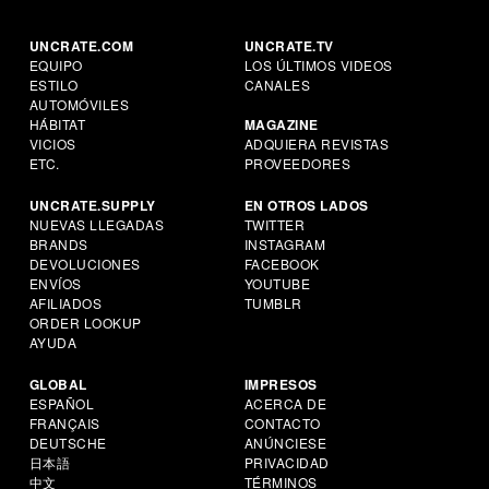
UNCRATE.COM
UNCRATE.TV
EQUIPO
LOS ÚLTIMOS VIDEOS
ESTILO
CANALES
AUTOMÓVILES
HÁBITAT
MAGAZINE
VICIOS
ADQUIERA REVISTAS
ETC.
PROVEEDORES
UNCRATE.SUPPLY
EN OTROS LADOS
NUEVAS LLEGADAS
TWITTER
BRANDS
INSTAGRAM
DEVOLUCIONES
FACEBOOK
ENVÍOS
YOUTUBE
AFILIADOS
TUMBLR
ORDER LOOKUP
AYUDA
GLOBAL
IMPRESOS
ESPAÑOL
ACERCA DE
FRANÇAIS
CONTACTO
DEUTSCHE
ANÚNCIESE
日本語
PRIVACIDAD
中文
TÉRMINOS