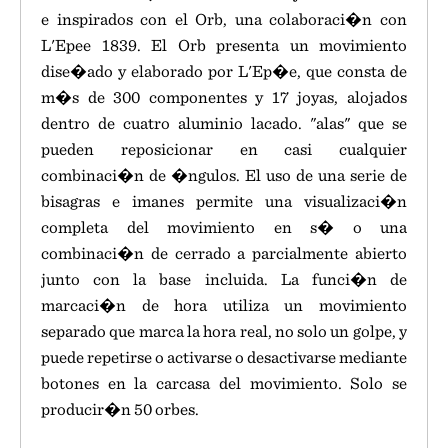
e inspirados con el Orb, una colaboraci�n con
L'Epee 1839. El Orb presenta un movimiento
dise�ado y elaborado por L'Ep�e, que consta de
m�s de 300 componentes y 17 joyas, alojados
dentro de cuatro aluminio lacado. "alas" que se
pueden reposicionar en casi cualquier
combinaci�n de �ngulos. El uso de una serie de
bisagras e imanes permite una visualizaci�n
completa del movimiento en s� o una
combinaci�n de cerrado a parcialmente abierto
junto con la base incluida. La funci�n de
marcaci�n de hora utiliza un movimiento
separado que marca la hora real, no solo un golpe, y
puede repetirse o activarse o desactivarse mediante
botones en la carcasa del movimiento. Solo se
producir�n 50 orbes.