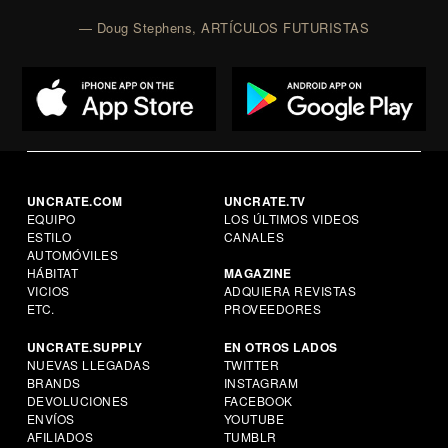
— Doug Stephens, ARTÍCULOS FUTURISTAS
UNCRATE.COM
UNCRATE.TV
EQUIPO
LOS ÚLTIMOS VIDEOS
ESTILO
CANALES
AUTOMÓVILES
HÁBITAT
MAGAZINE
VICIOS
ADQUIERA REVISTAS
ETC.
PROVEEDORES
UNCRATE.SUPPLY
EN OTROS LADOS
NUEVAS LLEGADAS
TWITTER
BRANDS
INSTAGRAM
DEVOLUCIONES
FACEBOOK
ENVÍOS
YOUTUBE
AFILIADOS
TUMBLR