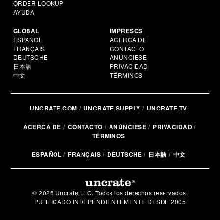
ORDER LOOKUP
AYUDA
GLOBAL
IMPRESOS
ESPAÑOL
ACERCA DE
FRANÇAIS
CONTACTO
DEUTSCHE
ANÚNCIESE
日本語
PRIVACIDAD
中文
TÉRMINOS
UNCRATE.COM
UNCRATE.SUPPLY
UNCRATE.TV
ACERCA DE
CONTACTO
ANÚNCIESE
PRIVACIDAD
TÉRMINOS
ESPAÑOL
FRANÇAIS
DEUTSCHE
日本語
中文
© 2026 Uncrate LLC. Todos los derechos reservados.
PUBLICADO INDEPENDIENTEMENTE DESDE 2005