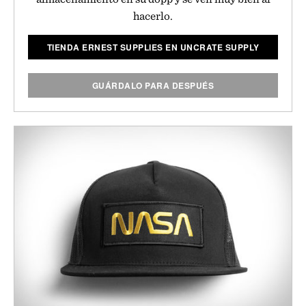
hacerlo.
TIENDA ERNEST SUPPLIES EN UNCRATE SUPPLY
GUÁRDALO PARA DESPUÉS