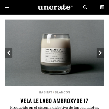
HÁBITAT
/
BLANCOS
VELA LE LABO AMBROXYDE 17
Producido en el sistema digestivo de los cachalotes,