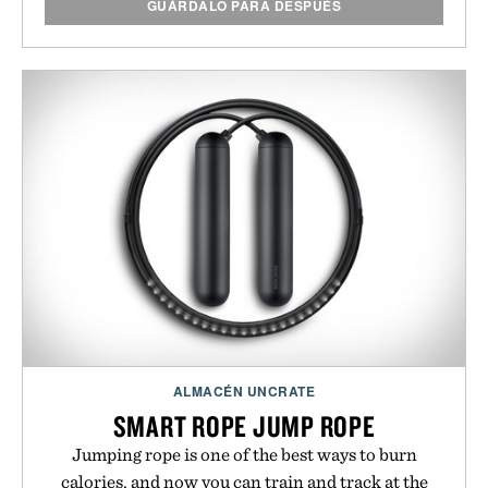
GUÁRDALO PARA DESPUÉS
ALMACÉN UNCRATE
SMART ROPE JUMP ROPE
Jumping rope is one of the best ways to burn
calories, and now you can train and track at the