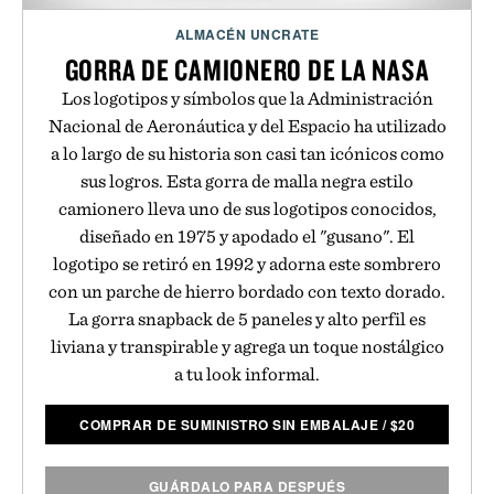
ALMACÉN UNCRATE
GORRA DE CAMIONERO DE LA NASA
Los logotipos y símbolos que la Administración
Nacional de Aeronáutica y del Espacio ha utilizado
a lo largo de su historia son casi tan icónicos como
sus logros. Esta gorra de malla negra estilo
camionero lleva uno de sus logotipos conocidos,
diseñado en 1975 y apodado el "gusano". El
logotipo se retiró en 1992 y adorna este sombrero
con un parche de hierro bordado con texto dorado.
La gorra snapback de 5 paneles y alto perfil es
liviana y transpirable y agrega un toque nostálgico
a tu look informal.
COMPRAR DE SUMINISTRO SIN EMBALAJE
/
$
20
GUÁRDALO PARA DESPUÉS