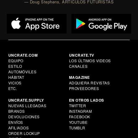
— Doug Stephens, ARTÍCULOS FUTURISTAS
UNCRATE.COM
UNCRATE.TV
EQUIPO
LOS ÚLTIMOS VIDEOS
ESTILO
CANALES
AUTOMÓVILES
HÁBITAT
MAGAZINE
VICIOS
ADQUIERA REVISTAS
ETC.
PROVEEDORES
UNCRATE.SUPPLY
EN OTROS LADOS
NUEVAS LLEGADAS
TWITTER
BRANDS
INSTAGRAM
DEVOLUCIONES
FACEBOOK
ENVÍOS
YOUTUBE
AFILIADOS
TUMBLR
ORDER LOOKUP