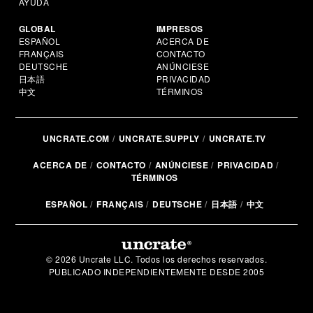
AYUDA
GLOBAL
IMPRESOS
ESPAÑOL
ACERCA DE
FRANÇAIS
CONTACTO
DEUTSCHE
ANÚNCIESE
日本語
PRIVACIDAD
中文
TÉRMINOS
UNCRATE.COM
UNCRATE.SUPPLY
UNCRATE.TV
ACERCA DE
CONTACTO
ANÚNCIESE
PRIVACIDAD
TÉRMINOS
ESPAÑOL
FRANÇAIS
DEUTSCHE
日本語
中文
© 2026 Uncrate LLC. Todos los derechos reservados.
PUBLICADO INDEPENDIENTEMENTE DESDE 2005