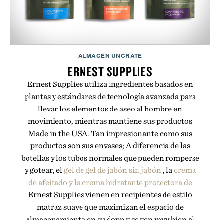
ALMACÉN UNCRATE
ERNEST SUPPLIES
Ernest Supplies utiliza ingredientes basados en
plantas y estándares de tecnología avanzada para
llevar los elementos de aseo al hombre en
movimiento, mientras mantiene sus productos
Made in the USA. Tan impresionante como sus
productos son sus envases; A diferencia de las
botellas y los tubos normales que pueden romperse
y gotear, el
gel de gel de jabón sin jabón
, la
crema
de afeitado y la crema
hidratante protectora de
Ernest Supplies vienen en recipientes de estilo
matraz suave que maximizan el espacio de
almacenamiento en su dopp y se ven muy bien al