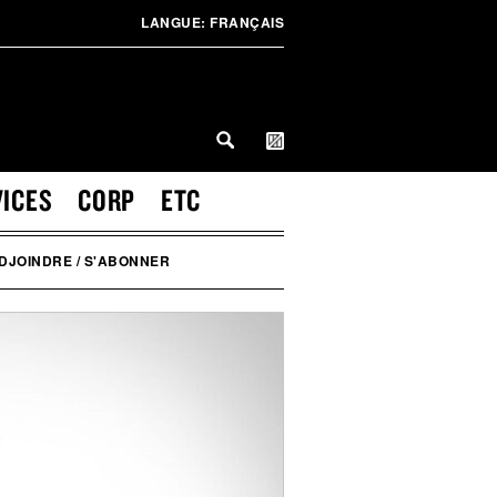
LANGUE:
FRANÇAIS
VICES
CORP
ETC
DJOINDRE / S'ABONNER