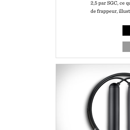
2,5 par SGC, ce q
de frappeur, illu