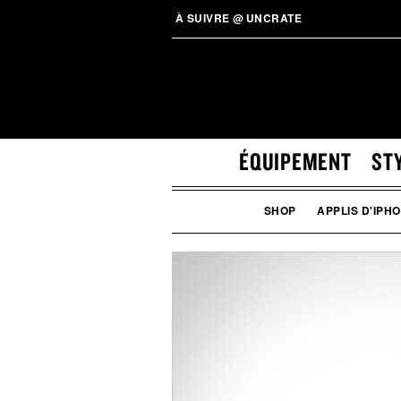
À SUIVRE
@
UNCRATE
ÉQUIPEMENT
ST
SHOP
APPLIS D'IPH