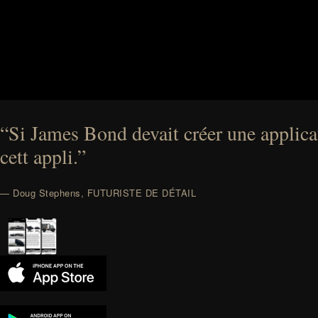
“Si James Bond devait créer une applicat
cett appli.”
— Doug Stephens, FUTURISTE DE DÉTAIL