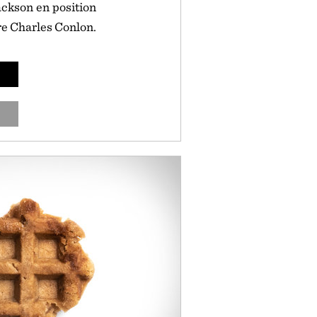
ackson en position
re Charles Conlon.