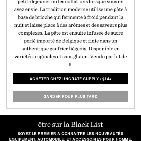
petit-déjeuner ou les collations lorsque vous en
avez envie. La tradition moderne utilise une pâte à
base de brioche qui fermente à froid pendant la
nuit et laisse place à des arômes et des saveurs plus
complexes. La pâte est ensuite infusée de sucre
perlé importé de Belgique et finie dans un
authentique gaufrier liégeois. Disponible en
variétés originales et sans gluten. Vendu par lot de
6.
ACHETER CHEZ UNCRATE SUPPLY
/
$
14+
GARDER POUR PLUS TARD
être sur la Black List
SOYEZ LE PREMIER A CONNAITRE LES NOUVEAUTÉS
EQUIPEMENT, AUTOMOBILE, ET ACCESSOIRES POUR HOMME.