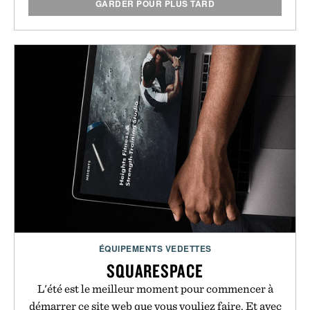
GARDER POUR PLUS TARD
ÉQUIPEMENTS VEDETTES
SQUARESPACE
L'été est le meilleur moment pour commencer à
démarrer ce site web que vous vouliez faire. Et avec