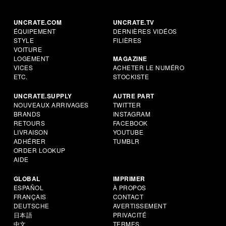
UNCRATE.COM
UNCRATE.TV
ÉQUIPEMENT
DERNIÈRES VIDÉOS
STYLE
FILIÈRES
VOITURE
LOGEMENT
MAGAZINE
VICES
ACHETER LE NUMÉRO
ETC.
STOCKISTE
UNCRATE.SUPPLY
AUTRE PART
NOUVEAUX ARRIVAGES
TWITTER
BRANDS
INSTAGRAM
RETOURS
FACEBOOK
LIVRAISON
YOUTUBE
ADHÉRER
TUMBLR
ORDER LOOKUP
AIDE
GLOBAL
IMPRIMER
ESPAÑOL
À PROPOS
FRANÇAIS
CONTACT
DEUTSCHE
AVERTISSEMENT
日本語
PRIVACITÉ
中文
TERMES