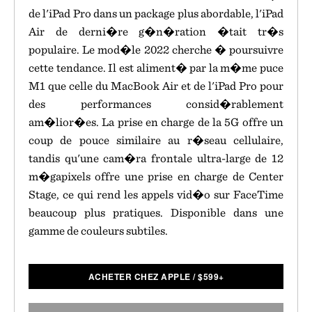
de l'iPad Pro dans un package plus abordable, l'iPad
Air de derni�re g�n�ration �tait tr�s
populaire. Le mod�le 2022 cherche � poursuivre
cette tendance. Il est aliment� par la m�me puce
M1 que celle du MacBook Air et de l'iPad Pro pour
des performances consid�rablement
am�lior�es. La prise en charge de la 5G offre un
coup de pouce similaire au r�seau cellulaire,
tandis qu'une cam�ra frontale ultra-large de 12
m�gapixels offre une prise en charge de Center
Stage, ce qui rend les appels vid�o sur FaceTime
beaucoup plus pratiques. Disponible dans une
gamme de couleurs subtiles.
ACHETER CHEZ APPLE
/
$
599+