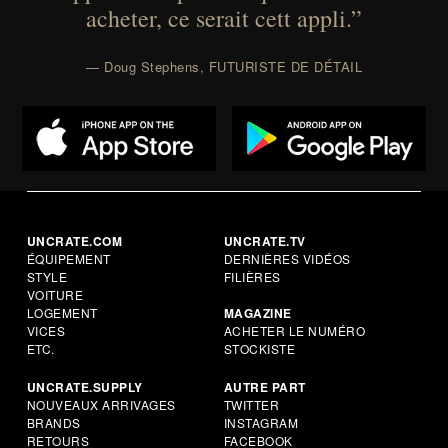
acheter, ce serait cett appli.”
— Doug Stephens, FUTURISTE DE DÉTAIL
UNCRATE.COM
UNCRATE.TV
ÉQUIPEMENT
DERNIÈRES VIDÉOS
STYLE
FILIÈRES
VOITURE
LOGEMENT
MAGAZINE
VICES
ACHETER LE NUMÉRO
ETC.
STOCKISTE
UNCRATE.SUPPLY
AUTRE PART
NOUVEAUX ARRIVAGES
TWITTER
BRANDS
INSTAGRAM
RETOURS
FACEBOOK