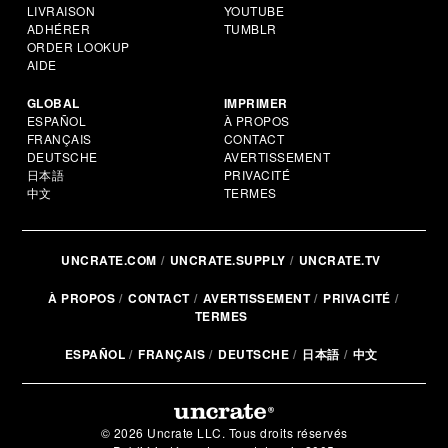
LIVRAISON
YOUTUBE
ADHÉRER
TUMBLR
ORDER LOOKUP
AIDE
GLOBAL
IMPRIMER
ESPAÑOL
À PROPOS
FRANÇAIS
CONTACT
DEUTSCHE
AVERTISSEMENT
日本語
PRIVACITÉ
中文
TERMES
UNCRATE.COM
UNCRATE.SUPPLY
UNCRATE.TV
À PROPOS
CONTACT
AVERTISSEMENT
PRIVACITÉ
TERMES
ESPAÑOL
FRANÇAIS
DEUTSCHE
日本語
中文
© 2026 Uncrate LLC. Tous droits réservés