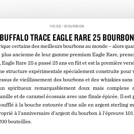
VICES
/
BOURBON
BUFFALO TRACE EAGLE RARE 25 BOURBO
rique certains des meilleurs bourbons au monde – alors qu
 la plus ancienne de leur gamme premium Eagle Rare, pren
 Eagle Rare 25 a passé 25 ans en fût et est la première vers
 une structure expérimentale spécialement construite pour v
essus de vieillissement des bourbons et des whiskies sans 
 un spiritueux remarquablement doux mais complexe 
anille et de caramel écossais avec une finale épicée. Il es
soufflé à la bouche entourée d'une aile en argent sterling m
rié à l'anniversaire d'argent du bourbon à l'épreuve 101 d
200 bouteilles.