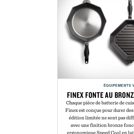
ÉQUIPEMENTS 
FINEX FONTE AU BRONZ
Chaque pièce de batterie de cui
Finex est conçue pour durer des
édition limitée ne sont pas dif
avec une finition bronze fonc
ergonomique Speed Cool en lait