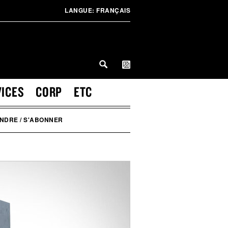
LANGUE:
FRANÇAIS
VICES
CORP
ETC
INDRE / S'ABONNER