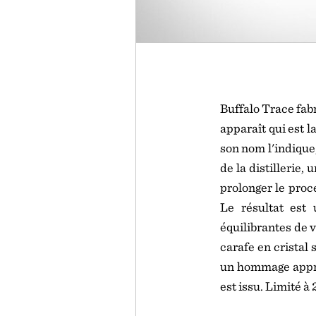
Buffalo Trace fab
apparaît qui est
son nom l'indique,
de la distillerie,
prolonger le proc
Le résultat est
équilibrantes de v
carafe en cristal 
un hommage approp
est issu. Limité à 