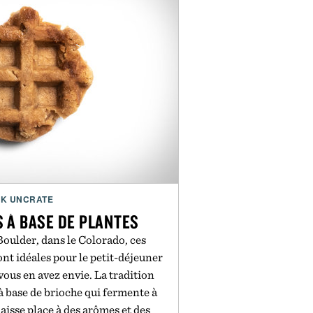
pays.
par SimpliSafe.
K UNCRATE
 À BASE DE PLANTES
Boulder, dans le Colorado, ces
ont idéales pour le petit-déjeuner
 vous en avez envie. La tradition
à base de brioche qui fermente à
laisse place à des arômes et des