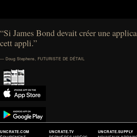
“Si James Bond devait créer une applicat
cett appli.”
— Doug Stephens, FUTURISTE DE DÉTAIL
UNCRATE.COM
UNCRATE.TV
UNCRATE.SUPPLY
ÉQUIPEMENT
DERNIÈRES VIDÉOS
NOUVEAUX ARRIVA