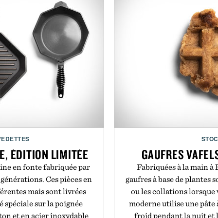
Présenté 
VEDETTES
STOC
E, ÉDITION LIMITÉE
GAUFRES VAFELS
sine en fonte fabriquée par
Fabriquées à la main à 
 générations. Ces pièces en
gaufres à base de plantes s
férentes mais sont livrées
ou les collations lorsque
é spéciale sur la poignée
moderne utilise une pâte 
on et en acier inoxydable
froid pendant la nuit et 