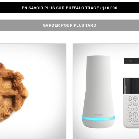
EN SAVOIR PLUS SUR BUFFALO TRACE
/
$
10,000
GARDER POUR PLUS TARD