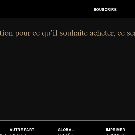
ion pour ce qu’il souhaite acheter, ce se
AUTRE PART
GLOBAL
IMPRIMER
GES
TWITTER
ESPAÑOL
À PROPOS