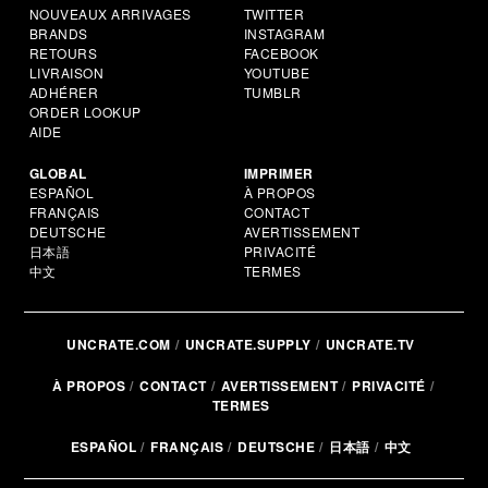
NOUVEAUX ARRIVAGES
TWITTER
BRANDS
INSTAGRAM
RETOURS
FACEBOOK
LIVRAISON
YOUTUBE
ADHÉRER
TUMBLR
ORDER LOOKUP
AIDE
GLOBAL
IMPRIMER
ESPAÑOL
À PROPOS
FRANÇAIS
CONTACT
DEUTSCHE
AVERTISSEMENT
日本語
PRIVACITÉ
中文
TERMES
UNCRATE.COM
UNCRATE.SUPPLY
UNCRATE.TV
À PROPOS
CONTACT
AVERTISSEMENT
PRIVACITÉ
TERMES
ESPAÑOL
FRANÇAIS
DEUTSCHE
日本語
中文