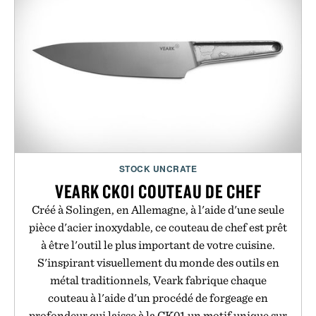
STOCK UNCRATE
VEARK CK01 COUTEAU DE CHEF
Créé à Solingen, en Allemagne, à l'aide d'une seule
pièce d'acier inoxydable, ce couteau de chef est prêt
à être l'outil le plus important de votre cuisine.
S'inspirant visuellement du monde des outils en
métal traditionnels, Veark fabrique chaque
couteau à l'aide d'un procédé de forgeage en
profondeur qui laisse à la CK01 un motif unique sur