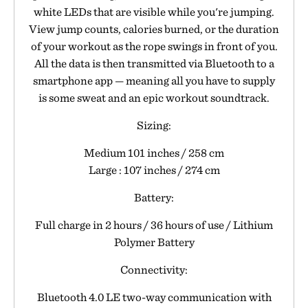
white LEDs that are visible while you're jumping.
View jump counts, calories burned, or the duration
of your workout as the rope swings in front of you.
All the data is then transmitted via Bluetooth to a
smartphone app — meaning all you have to supply
is some sweat and an epic workout soundtrack.
Sizing:
Medium 101 inches / 258 cm
Large : 107 inches / 274 cm
Battery:
Full charge in 2 hours / 36 hours of use / Lithium
Polymer Battery
Connectivity:
Bluetooth 4.0 LE two-way communication with