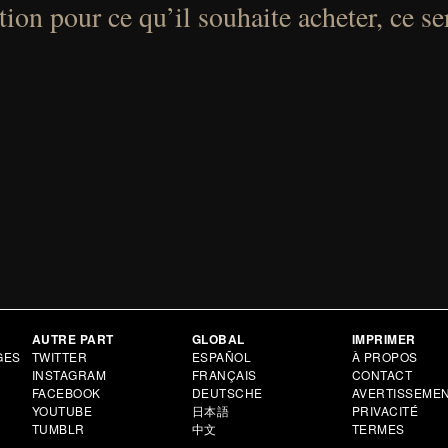
ion pour ce qu’il souhaite acheter, ce se
AUTRE PART
GLOBAL
IMPRIMER
GES
TWITTER
ESPAÑOL
À PROPOS
INSTAGRAM
FRANÇAIS
CONTACT
FACEBOOK
DEUTSCHE
AVERTISSEME
YOUTUBE
日本語
PRIVACITÉ
TUMBLR
中文
TERMES