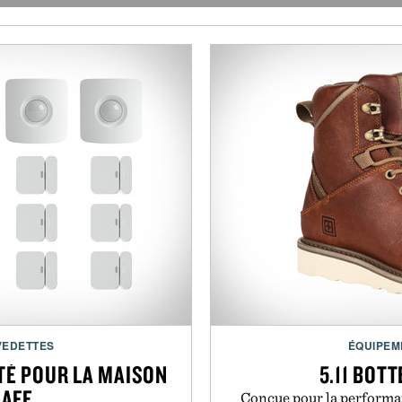
VEDETTES
ÉQUIPEM
TÉ POUR LA MAISON
5.11 BOT
SAFE
Conçue pour la performa