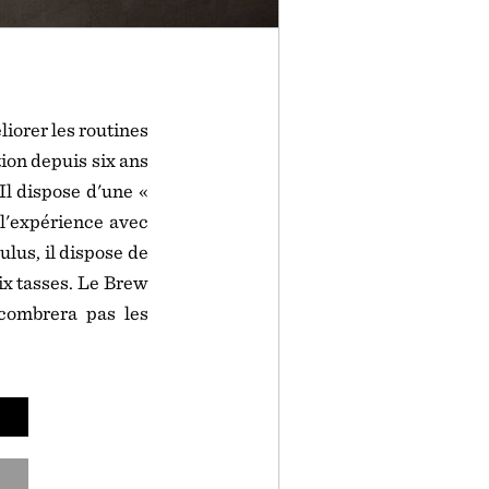
liorer les routines
tion depuis six ans
Il dispose d'une «
 l'expérience avec
lus, il dispose de
six tasses. Le Brew
ncombrera pas les