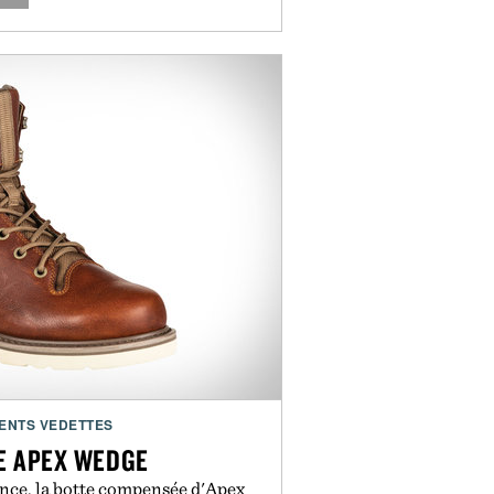
ENTS VEDETTES
TE APEX WEDGE
nce, la botte compensée d'Apex