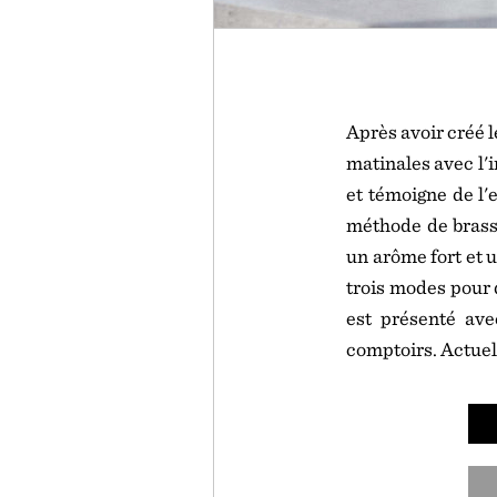
Après avoir créé l
matinales avec l'i
et témoigne de l'
méthode de brassa
un arôme fort et 
trois modes pour d
est présenté ave
comptoirs. Actue