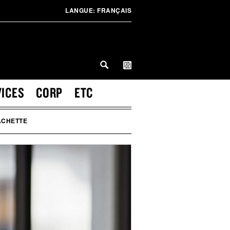
LANGUE:
FRANÇAIS
VICES
CORP
ETC
ACHETTE