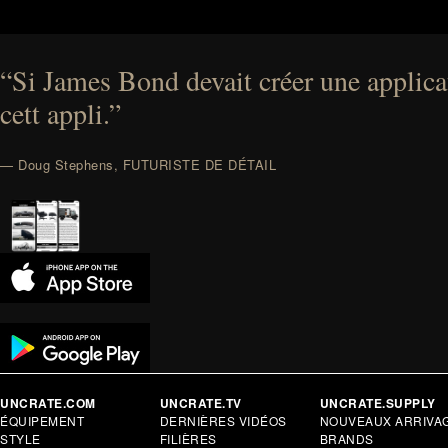
“Si James Bond devait créer une applicat
cett appli.”
— Doug Stephens, FUTURISTE DE DÉTAIL
UNCRATE.COM
UNCRATE.TV
UNCRATE.SUPPLY
ÉQUIPEMENT
DERNIÈRES VIDÉOS
NOUVEAUX ARRIVA
STYLE
FILIÈRES
BRANDS