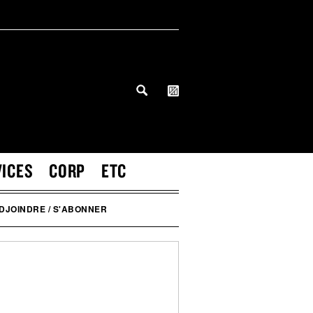
VICES
CORP
ETC
DJOINDRE / S'ABONNER