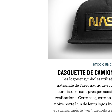
STOCK UN
CASQUETTE DE CAMIO
Les logos et symboles utilis
nationale de l’aéronautique et d
leur histoire sont presque aus
réalisations. Cette casquette e
noire porte l'un de leurs logos 
et surnommés le "ver". Le logo a é