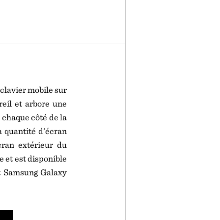
clavier mobile sur
eil et arbore une
 chaque côté de la
a quantité d'écran
cran extérieur du
 et est disponible
t Samsung Galaxy