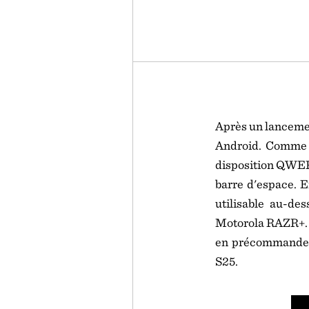
Après un lancemen
Android. Comme au
disposition QWERT
barre d'espace. E
utilisable au-de
Motorola RAZR+. I
en précommande 
S25.