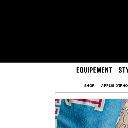
ÉQUIPEMENT
ST
SHOP
APPLIS D'IPH