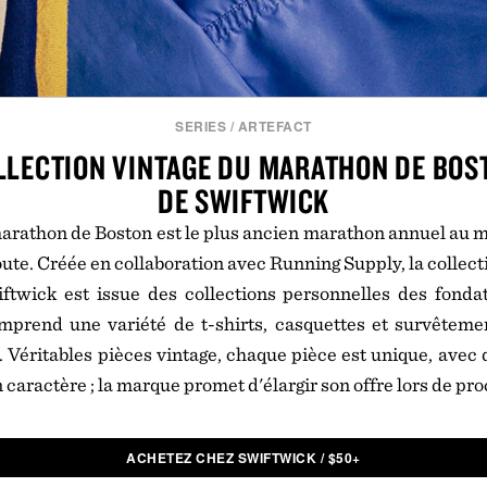
SERIES
/
ARTEFACT
LLECTION VINTAGE DU MARATHON DE BOS
DE SWIFTWICK
marathon de Boston est le plus ancien marathon annuel au 
oute. Créée en collaboration avec Running Supply, la collec
twick est issue des collections personnelles des fond
mprend une variété de t-shirts, casquettes et survêtemen
 Véritables pièces vintage, chaque pièce est unique, avec 
 caractère ; la marque promet d'élargir son offre lors de pro
ACHETEZ CHEZ SWIFTWICK
/
$
50+