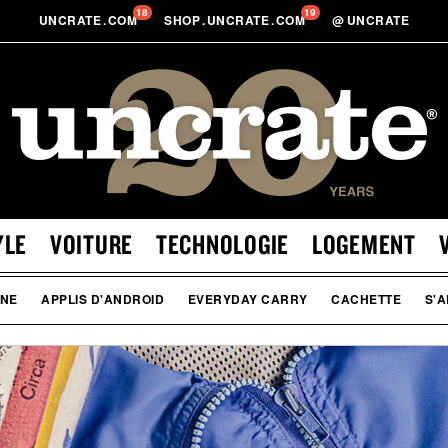
18
19
UNCRATE
.
COM
SHOP
.
UNCRATE
.
COM
@
UNCRATE
YLE
VOITURE
TECHNOLOGIE
LOGEMENT
ONE
APPLIS D'ANDROID
EVERYDAY CARRY
CACHETTE
S'A