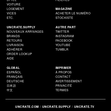
VOITURE
LOGEMENT
MAGAZINE
VICES
ACHETER LE NUMÉRO
ETC.
STOCKISTE
UNCRATE.SUPPLY
AUTRE PART
NOUVEAUX ARRIVAGES
TWITTER
BRANDS
INSTAGRAM
RETOURS
FACEBOOK
LIVRAISON
YOUTUBE
ADHÉRER
TUMBLR
ORDER LOOKUP
AIDE
GLOBAL
IMPRIMER
ESPAÑOL
À PROPOS
FRANÇAIS
CONTACT
DEUTSCHE
AVERTISSEMENT
日本語
PRIVACITÉ
中文
TERMES
UNCRATE.COM
UNCRATE.SUPPLY
UNCRATE.TV