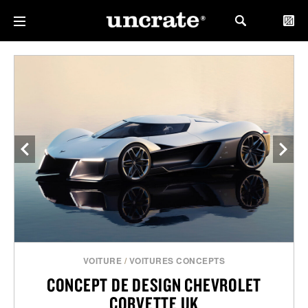
VOITURE
/
VOITURES CONCEPTS
CONCEPT DE DESIGN CHEVROLET
CORVETTE UK