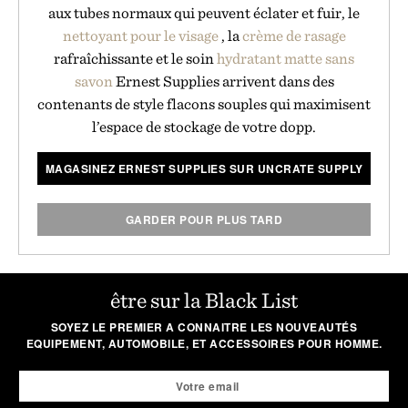
aux tubes normaux qui peuvent éclater et fuir, le
nettoyant pour le visage
, la
crème de rasage
rafraîchissante et le soin
hydratant matte
sans
savon
Ernest Supplies arrivent dans des
contenants de style flacons souples qui maximisent
l’espace de stockage de votre dopp.
MAGASINEZ ERNEST SUPPLIES SUR UNCRATE SUPPLY
GARDER POUR PLUS TARD
être sur la Black List
SOYEZ LE PREMIER A CONNAITRE LES NOUVEAUTÉS
EQUIPEMENT, AUTOMOBILE, ET ACCESSOIRES POUR HOMME.