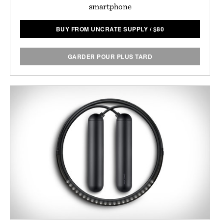
smartphone
BUY FROM UNCRATE SUPPLY
/
$
80
GARDER POUR PLUS TARD