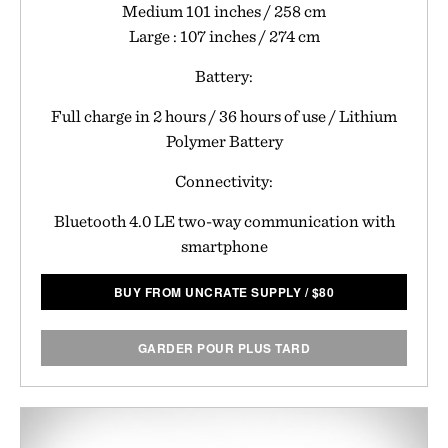
Medium 101 inches / 258 cm
Large : 107 inches / 274 cm
Battery:
Full charge in 2 hours / 36 hours of use / Lithium
Polymer Battery
Connectivity:
Bluetooth 4.0 LE two-way communication with
smartphone
BUY FROM UNCRATE SUPPLY
/
$
80
GARDER POUR PLUS TARD