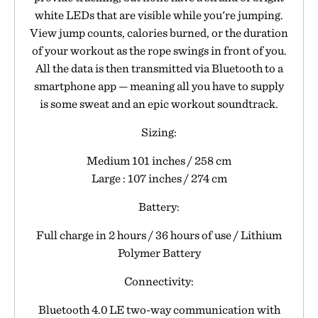
white LEDs that are visible while you're jumping.
View jump counts, calories burned, or the duration
of your workout as the rope swings in front of you.
All the data is then transmitted via Bluetooth to a
smartphone app — meaning all you have to supply
is some sweat and an epic workout soundtrack.
Sizing:
Medium 101 inches / 258 cm
Large : 107 inches / 274 cm
Battery:
Full charge in 2 hours / 36 hours of use / Lithium
Polymer Battery
Connectivity:
Bluetooth 4.0 LE two-way communication with