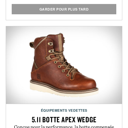
GARDER POUR PLUS TARD
ÉQUIPEMENTS VEDETTES
5.11 BOTTE APEX WEDGE
Conçue pour la performance, la botte compensée