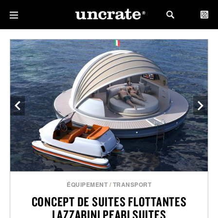
ÉQUIPEMENT
/
TRANSPORT
CONCEPT DE SUITES FLOTTANTES
LAZZARINI PEARLSUITES