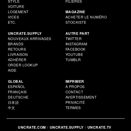
STYLE
FILIÈRES
VOITURE
LOGEMENT
MAGAZINE
VICES
ACHETER LE NUMÉRO
ETC.
STOCKISTE
UNCRATE.SUPPLY
AUTRE PART
NOUVEAUX ARRIVAGES
TWITTER
BRANDS
INSTAGRAM
RETOURS
FACEBOOK
LIVRAISON
YOUTUBE
ADHÉRER
TUMBLR
ORDER LOOKUP
AIDE
GLOBAL
IMPRIMER
ESPAÑOL
À PROPOS
FRANÇAIS
CONTACT
DEUTSCHE
AVERTISSEMENT
日本語
PRIVACITÉ
中文
TERMES
UNCRATE.COM
UNCRATE.SUPPLY
UNCRATE.TV