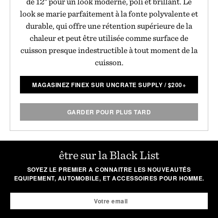
de 12" pour un look moderne, poli et brillant. Le
look se marie parfaitement à la fonte polyvalente et
durable, qui offre une rétention supérieure de la
chaleur et peut être utilisée comme surface de
cuisson presque indestructible à tout moment de la
cuisson.
MAGASINEZ FINEX SUR UNCRATE SUPPLY
/
$
200+
GARDER POUR PLUS TARD
être sur la Black List
SOYEZ LE PREMIER A CONNAITRE LES NOUVEAUTÉS
EQUIPEMENT, AUTOMOBILE, ET ACCESSOIRES POUR HOMME.