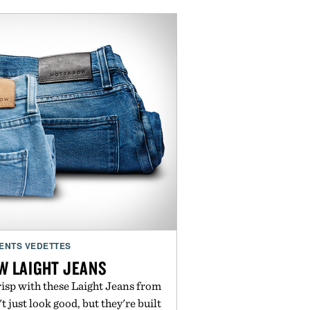
ENTS VEDETTES
W LAIGHT JEANS
risp with these Laight Jeans from
just look good, but they're built