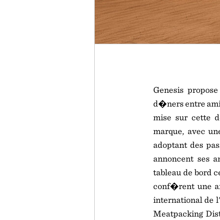
Genesis propose
d�ners entre amis
mise sur cette d
marque, avec une
adoptant des pas
annoncent ses am
tableau de bord c
conf�rent une am
international de 
Meatpacking Dist