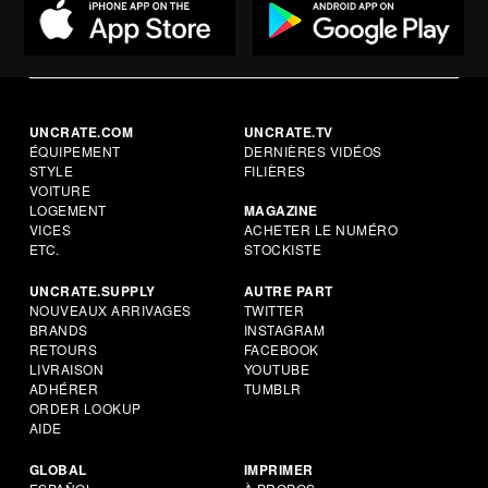
UNCRATE.COM
UNCRATE.TV
ÉQUIPEMENT
DERNIÈRES VIDÉOS
STYLE
FILIÈRES
VOITURE
LOGEMENT
MAGAZINE
VICES
ACHETER LE NUMÉRO
ETC.
STOCKISTE
UNCRATE.SUPPLY
AUTRE PART
NOUVEAUX ARRIVAGES
TWITTER
BRANDS
INSTAGRAM
RETOURS
FACEBOOK
LIVRAISON
YOUTUBE
ADHÉRER
TUMBLR
ORDER LOOKUP
AIDE
GLOBAL
IMPRIMER