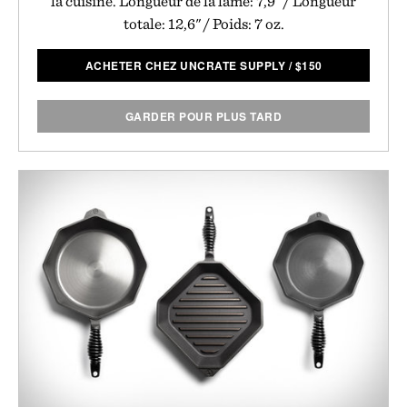
la cuisine. Longueur de la lame: 7,9 "/ Longueur
totale: 12,6" / Poids: 7 oz.
ACHETER CHEZ UNCRATE SUPPLY
/
$
150
GARDER POUR PLUS TARD