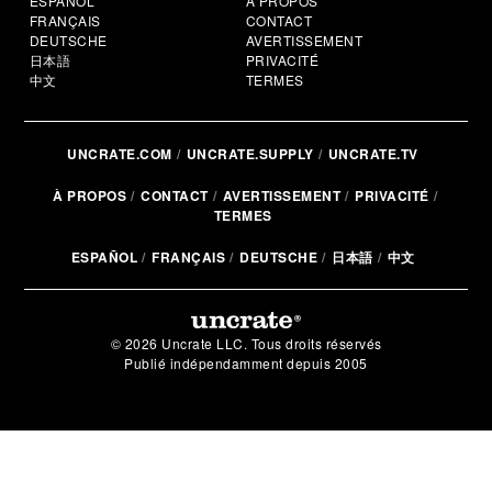
ESPAÑOL
À PROPOS
FRANÇAIS
CONTACT
DEUTSCHE
AVERTISSEMENT
日本語
PRIVACITÉ
中文
TERMES
UNCRATE.COM
UNCRATE.SUPPLY
UNCRATE.TV
À PROPOS
CONTACT
AVERTISSEMENT
PRIVACITÉ
TERMES
ESPAÑOL
FRANÇAIS
DEUTSCHE
日本語
中文
© 2026 Uncrate LLC. Tous droits réservés
Publié indépendamment depuis 2005