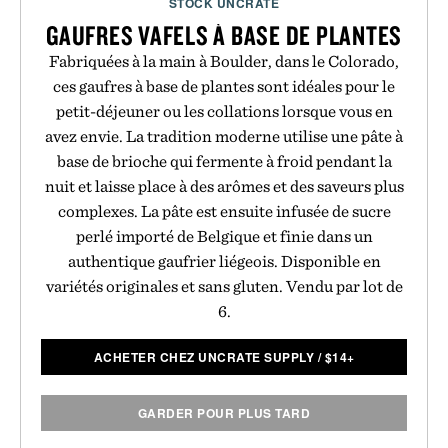
STOCK UNCRATE
GAUFRES VAFELS À BASE DE PLANTES
Fabriquées à la main à Boulder, dans le Colorado,
ces gaufres à base de plantes sont idéales pour le
petit-déjeuner ou les collations lorsque vous en
avez envie. La tradition moderne utilise une pâte à
base de brioche qui fermente à froid pendant la
nuit et laisse place à des arômes et des saveurs plus
complexes. La pâte est ensuite infusée de sucre
perlé importé de Belgique et finie dans un
authentique gaufrier liégeois. Disponible en
variétés originales et sans gluten. Vendu par lot de
6.
ACHETER CHEZ UNCRATE SUPPLY
/
$
14+
GARDER POUR PLUS TARD