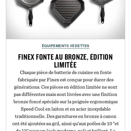
ÉQUIPEMENTS VEDETTES
FINEX FONTE AU BRONZE, ÉDITION
LIMITÉE
Chaque pièce de batterie de cuisine en fonte
fabriquée par Finex est conçue pour durer des
générations. Ces pièces en édition limitée ne sont
pas différentes mais sont livrées avec une finition
bronze foncé spéciale sur la poignée ergonomique
Speed Cool en laiton et en acier inoxydable
traditionnelle. Des garnitures en bronze à canon
ont été ajoutées au gril, ainsi qu’aux poêles de 10 "et
de 12" pour un look moderne, poli et brillant. Le