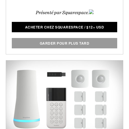
Présenté par Squarespace.
ACHETER CHEZ SQUARESPACE
/
$
12+ USD
GARDER POUR PLUS TARD