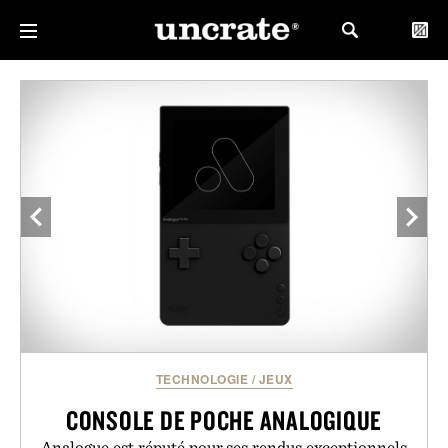
TECHNOLOGIE
/
JEUX
CONSOLE DE POCHE ANALOGIQUE
Analogue est réputé pour ses rendus exceptionnels