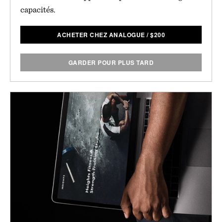
capacités.
ACHETER CHEZ ANALOGUE
/
$
200
GARDER POUR PLUS TARD