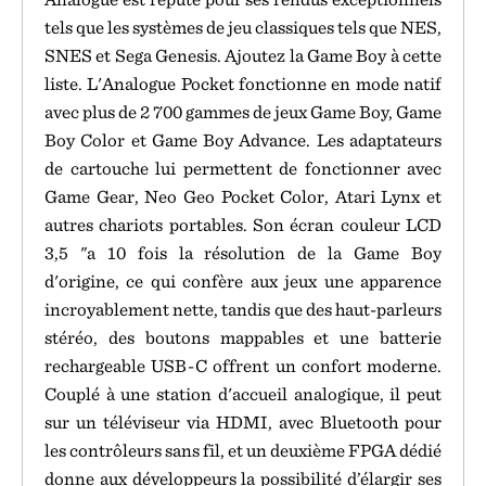
tels que les systèmes de jeu classiques tels que NES,
SNES et Sega Genesis. Ajoutez la Game Boy à cette
liste. L'Analogue Pocket fonctionne en mode natif
avec plus de 2 700 gammes de jeux Game Boy, Game
Boy Color et Game Boy Advance. Les adaptateurs
de cartouche lui permettent de fonctionner avec
Game Gear, Neo Geo Pocket Color, Atari Lynx et
autres chariots portables. Son écran couleur LCD
3,5 "a 10 fois la résolution de la Game Boy
d'origine, ce qui confère aux jeux une apparence
incroyablement nette, tandis que des haut-parleurs
stéréo, des boutons mappables et une batterie
rechargeable USB-C offrent un confort moderne.
Couplé à une station d'accueil analogique, il peut
sur un téléviseur via HDMI, avec Bluetooth pour
les contrôleurs sans fil, et un deuxième FPGA dédié
donne aux développeurs la possibilité d’élargir ses