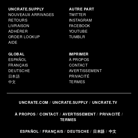
UNCRATE.SUPPLY
AUTRE PART
NOUVEAUX ARRIVAGES
TWITTER
RETOURS
INSTAGRAM
LIVRAISON
FACEBOOK
ADHÉRER
YOUTUBE
ORDER LOOKUP
TUMBLR
AIDE
GLOBAL
IMPRIMER
ESPAÑOL
À PROPOS
FRANÇAIS
CONTACT
DEUTSCHE
AVERTISSEMENT
日本語
PRIVACITÉ
中文
TERMES
UNCRATE.COM
UNCRATE.SUPPLY
UNCRATE.TV
À PROPOS
CONTACT
AVERTISSEMENT
PRIVACITÉ
TERMES
ESPAÑOL
FRANÇAIS
DEUTSCHE
日本語
中文