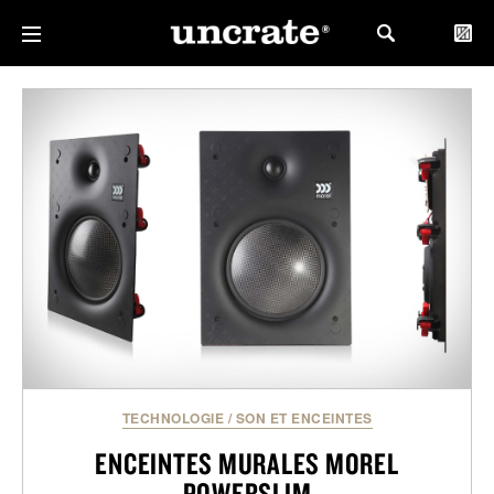
TECHNOLOGIE
/
SON ET ENCEINTES
ENCEINTES MURALES MOREL
POWERSLIM