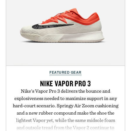
FEATURED GEAR
NIKE VAPOR PRO 3
Nike's Vapor Pro 3 delivers the bounce and
explosiveness needed to maximize support in any
hard-court scenario. Springy Air Zoom cushioning
and a new rubber compound make the shoe the
lightest Vapor yet, while the same midsole foam
and outsole tread from the Vapor 2 continue to