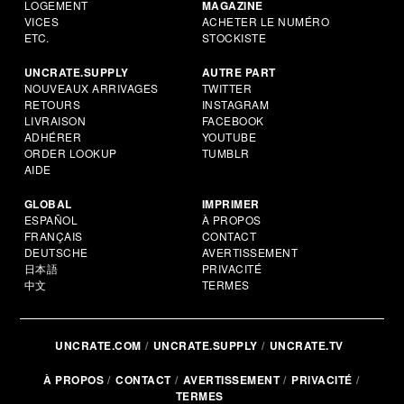
LOGEMENT
MAGAZINE
VICES
ACHETER LE NUMÉRO
ETC.
STOCKISTE
UNCRATE.SUPPLY
AUTRE PART
NOUVEAUX ARRIVAGES
TWITTER
RETOURS
INSTAGRAM
LIVRAISON
FACEBOOK
ADHÉRER
YOUTUBE
ORDER LOOKUP
TUMBLR
AIDE
GLOBAL
IMPRIMER
ESPAÑOL
À PROPOS
FRANÇAIS
CONTACT
DEUTSCHE
AVERTISSEMENT
日本語
PRIVACITÉ
中文
TERMES
UNCRATE.COM
UNCRATE.SUPPLY
UNCRATE.TV
À PROPOS
CONTACT
AVERTISSEMENT
PRIVACITÉ
TERMES