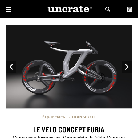
ÉQUIPEMENT
/
TRANSPORT
LE VÉLO CONCEPT FURIA
Conçu par Francesco Manocchio, le Vélo Concept