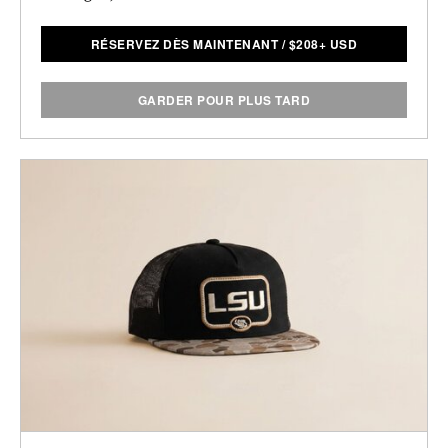
RÉSERVEZ DÈS MAINTENANT
/
$
208+ USD
GARDER POUR PLUS TARD