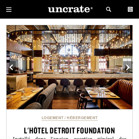
LOGEMENT
/
HÉBERGEMENT
L'HÔTEL DETROIT FOUNDATION
Installé dans l'ancien quartier général des