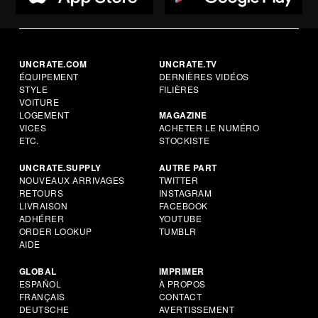
UNCRATE.COM
UNCRATE.TV
ÉQUIPEMENT
DERNIÈRES VIDÉOS
STYLE
FILIÈRES
VOITURE
LOGEMENT
MAGAZINE
VICES
ACHETER LE NUMÉRO
ETC.
STOCKISTE
UNCRATE.SUPPLY
AUTRE PART
NOUVEAUX ARRIVAGES
TWITTER
RETOURS
INSTAGRAM
LIVRAISON
FACEBOOK
ADHÉRER
YOUTUBE
ORDER LOOKUP
TUMBLR
AIDE
GLOBAL
IMPRIMER
ESPAÑOL
À PROPOS
FRANÇAIS
CONTACT
DEUTSCHE
AVERTISSEMENT