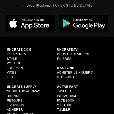
— Doug Stephens, FUTURISTE DE DÉTAIL
UNCRATE.COM
UNCRATE.TV
ÉQUIPEMENT
DERNIÈRES VIDÉOS
STYLE
FILIÈRES
VOITURE
LOGEMENT
MAGAZINE
VICES
ACHETER LE NUMÉRO
ETC.
STOCKISTE
UNCRATE.SUPPLY
AUTRE PART
NOUVEAUX ARRIVAGES
TWITTER
BRANDS
INSTAGRAM
RETOURS
FACEBOOK
LIVRAISON
YOUTUBE
ADHÉRER
TUMBLR
ORDER LOOKUP