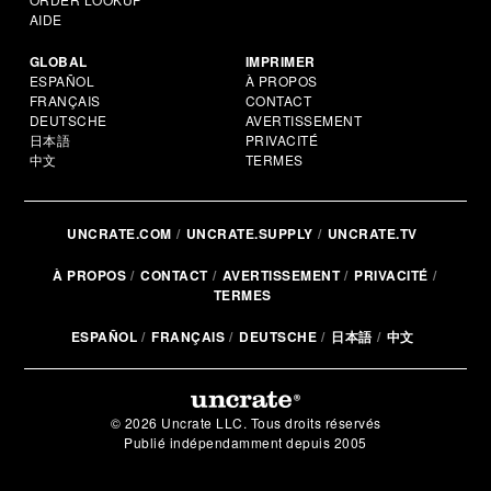
AIDE
GLOBAL
IMPRIMER
ESPAÑOL
À PROPOS
FRANÇAIS
CONTACT
DEUTSCHE
AVERTISSEMENT
日本語
PRIVACITÉ
中文
TERMES
UNCRATE.COM
UNCRATE.SUPPLY
UNCRATE.TV
À PROPOS
CONTACT
AVERTISSEMENT
PRIVACITÉ
TERMES
ESPAÑOL
FRANÇAIS
DEUTSCHE
日本語
中文
© 2026 Uncrate LLC. Tous droits réservés
Publié indépendamment depuis 2005