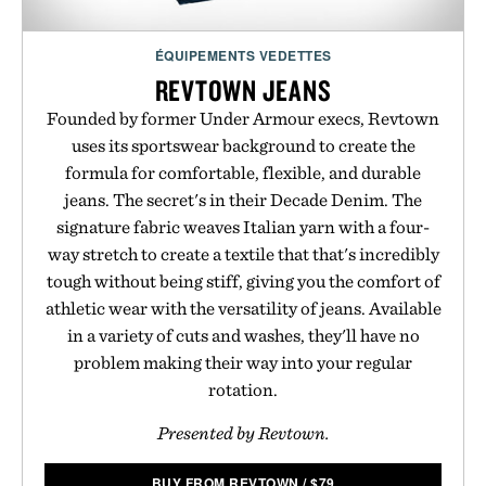
ÉQUIPEMENTS VEDETTES
REVTOWN JEANS
Founded by former Under Armour execs, Revtown
uses its sportswear background to create the
formula for comfortable, flexible, and durable
jeans. The secret's in their Decade Denim. The
signature fabric weaves Italian yarn with a four-
way stretch to create a textile that that's incredibly
tough without being stiff, giving you the comfort of
athletic wear with the versatility of jeans. Available
in a variety of cuts and washes, they'll have no
problem making their way into your regular
rotation.
Presented by Revtown.
BUY FROM REVTOWN
/
$
79