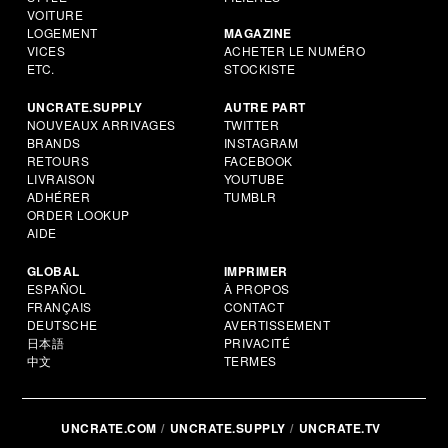
VOITURE
LOGEMENT
MAGAZINE
VICES
ACHETER LE NUMÉRO
ETC.
STOCKISTE
UNCRATE.SUPPLY
AUTRE PART
NOUVEAUX ARRIVAGES
TWITTER
BRANDS
INSTAGRAM
RETOURS
FACEBOOK
LIVRAISON
YOUTUBE
ADHÉRER
TUMBLR
ORDER LOOKUP
AIDE
GLOBAL
IMPRIMER
ESPAÑOL
À PROPOS
FRANÇAIS
CONTACT
DEUTSCHE
AVERTISSEMENT
日本語
PRIVACITÉ
中文
TERMES
UNCRATE.COM
UNCRATE.SUPPLY
UNCRATE.TV