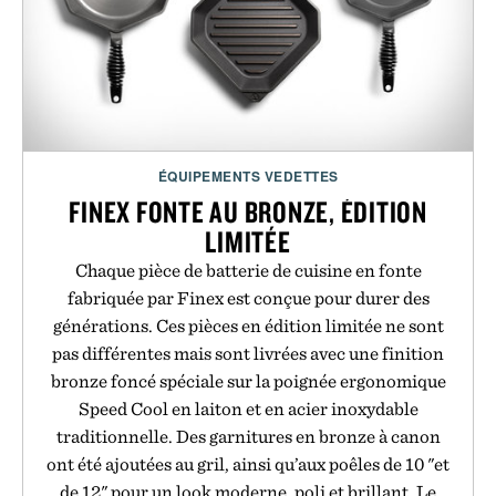
ÉQUIPEMENTS VEDETTES
FINEX FONTE AU BRONZE, ÉDITION
LIMITÉE
Chaque pièce de batterie de cuisine en fonte
fabriquée par Finex est conçue pour durer des
générations. Ces pièces en édition limitée ne sont
pas différentes mais sont livrées avec une finition
bronze foncé spéciale sur la poignée ergonomique
Speed Cool en laiton et en acier inoxydable
traditionnelle. Des garnitures en bronze à canon
ont été ajoutées au gril, ainsi qu’aux poêles de 10 "et
de 12" pour un look moderne, poli et brillant. Le