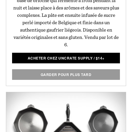
base de brioche qui fermente à froid pendant la
nuit et laisse place à des arômes et des saveurs plus
complexes. La pâte est ensuite infusée de sucre
perlé importé de Belgique et finie dans un
authentique gaufrier liégeois. Disponible en
variétés originales et sans gluten. Vendu par lot de
6.
ACHETER CHEZ UNCRATE SUPPLY
/
$
14+
GARDER POUR PLUS TARD