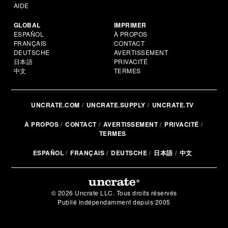
AIDE
GLOBAL
IMPRIMER
ESPAÑOL
À PROPOS
FRANÇAIS
CONTACT
DEUTSCHE
AVERTISSEMENT
日本語
PRIVACITÉ
中文
TERMES
UNCRATE.COM
UNCRATE.SUPPLY
UNCRATE.TV
À PROPOS
CONTACT
AVERTISSEMENT
PRIVACITÉ
TERMES
ESPAÑOL
FRANÇAIS
DEUTSCHE
日本語
中文
© 2026 Uncrate LLC. Tous droits réservés
Publié indépendamment depuis 2005