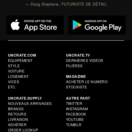
— Doug Stephens, FUTURISTE DE DÉTAIL
UNCRATE.COM
UNCRATE.TV
ÉQUIPEMENT
DERNIÈRES VIDÉOS
STYLE
FILIÈRES
VOITURE
LOGEMENT
MAGAZINE
VICES
ACHETER LE NUMÉRO
ETC.
STOCKISTE
UNCRATE.SUPPLY
AUTRE PART
NOUVEAUX ARRIVAGES
TWITTER
BRANDS
INSTAGRAM
RETOURS
FACEBOOK
LIVRAISON
YOUTUBE
ADHÉRER
TUMBLR
ORDER LOOKUP