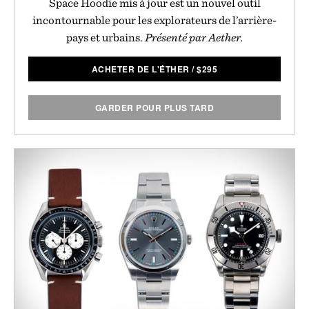
Space Hoodie mis à jour est un nouvel outil
incontournable pour les explorateurs de l’arrière-
pays et urbains.
Présenté par Aether.
ACHETER DE L'ÉTHER
/
$
295
GARDER POUR PLUS TARD