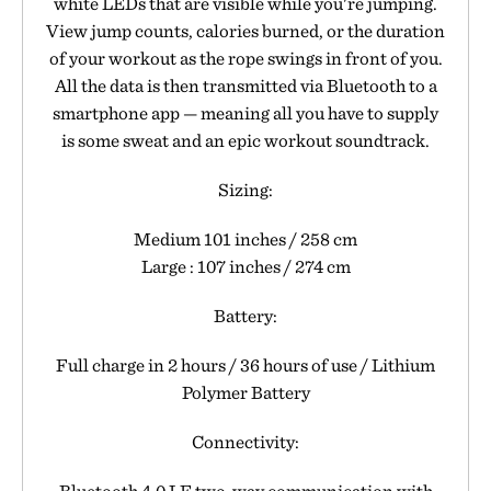
white LEDs that are visible while you're jumping.
View jump counts, calories burned, or the duration
of your workout as the rope swings in front of you.
All the data is then transmitted via Bluetooth to a
smartphone app — meaning all you have to supply
is some sweat and an epic workout soundtrack.
Sizing:
Medium 101 inches / 258 cm
Large : 107 inches / 274 cm
Battery:
Full charge in 2 hours / 36 hours of use / Lithium
Polymer Battery
Connectivity:
Bluetooth 4.0 LE two-way communication with