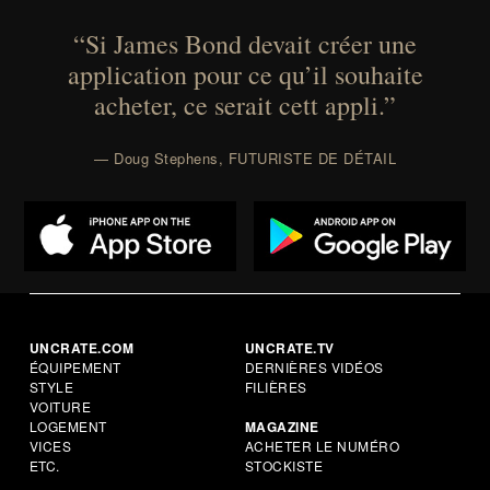
“Si James Bond devait créer une
application pour ce qu’il souhaite
acheter, ce serait cett appli.”
— Doug Stephens, FUTURISTE DE DÉTAIL
UNCRATE.COM
UNCRATE.TV
ÉQUIPEMENT
DERNIÈRES VIDÉOS
STYLE
FILIÈRES
VOITURE
LOGEMENT
MAGAZINE
VICES
ACHETER LE NUMÉRO
ETC.
STOCKISTE