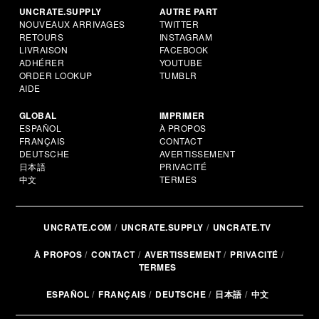
UNCRATE.SUPPLY
AUTRE PART
NOUVEAUX ARRIVAGES
TWITTER
RETOURS
INSTAGRAM
LIVRAISON
FACEBOOK
ADHÉRER
YOUTUBE
ORDER LOOKUP
TUMBLR
AIDE
GLOBAL
IMPRIMER
ESPAÑOL
À PROPOS
FRANÇAIS
CONTACT
DEUTSCHE
AVERTISSEMENT
日本語
PRIVACITÉ
中文
TERMES
UNCRATE.COM
UNCRATE.SUPPLY
UNCRATE.TV
À PROPOS
CONTACT
AVERTISSEMENT
PRIVACITÉ
TERMES
ESPAÑOL
FRANÇAIS
DEUTSCHE
日本語
中文