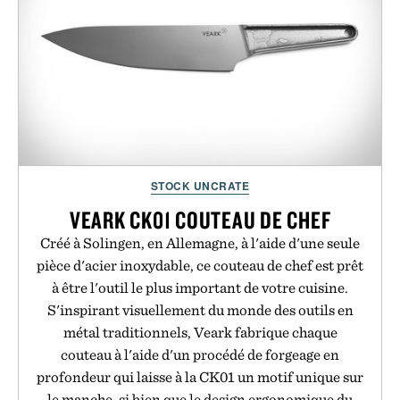
STOCK UNCRATE
VEARK CK01 COUTEAU DE CHEF
Créé à Solingen, en Allemagne, à l'aide d'une seule
pièce d'acier inoxydable, ce couteau de chef est prêt
à être l'outil le plus important de votre cuisine.
S'inspirant visuellement du monde des outils en
métal traditionnels, Veark fabrique chaque
couteau à l'aide d'un procédé de forgeage en
profondeur qui laisse à la CK01 un motif unique sur
le manche, si bien que le design ergonomique du