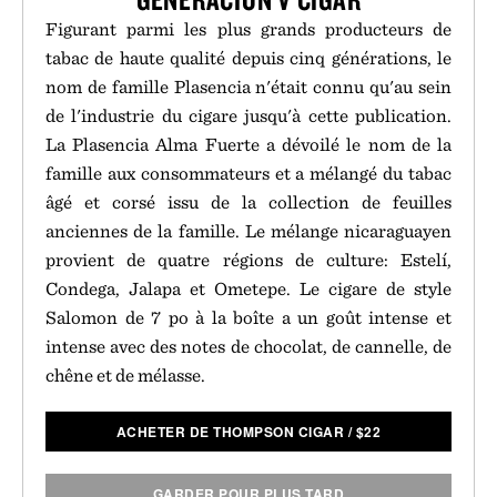
Figurant parmi les plus grands producteurs de
tabac de haute qualité depuis cinq générations, le
nom de famille Plasencia n'était connu qu'au sein
de l'industrie du cigare jusqu'à cette publication.
La Plasencia Alma Fuerte a dévoilé le nom de la
famille aux consommateurs et a mélangé du tabac
âgé et corsé issu de la collection de feuilles
anciennes de la famille. Le mélange nicaraguayen
provient de quatre régions de culture: Estelí,
Condega, Jalapa et Ometepe. Le cigare de style
Salomon de 7 po à la boîte a un goût intense et
intense avec des notes de chocolat, de cannelle, de
chêne et de mélasse.
ACHETER DE THOMPSON CIGAR
/
$
22
GARDER POUR PLUS TARD