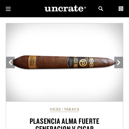
VICES
/
TABACS
PLASENCIA ALMA FUERTE
GENERACION V CIGAR