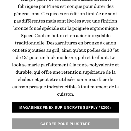
fabriquée par Finex est conçue pour durer des
générations. Ces pièces en édition limitée ne sont
pas différentes mais sont livrées avec une finition
bronze foncé spéciale sur la poignée ergonomique
Speed Cool en laiton et en acier inoxydable
traditionnelle. Des garnitures en bronze à canon
ont été ajoutées au gril, ainsi qu’aux poêles de 10 "et
de 12" pour un look moderne, poli et brillant. Le
look se marie parfaitement à la fonte polyvalente et
durable, qui offre une rétention supérieure de la
chaleur et peut être utilisée comme surface de
cuisson presque indestructible à tout moment de la
cuisson.
MAGASINEZ FINEX SUR UNCRATE SUPPLY
/
$
200+
GARDER POUR PLUS TARD