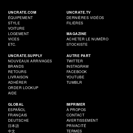
UNCRATE.COM
UNCRATE.TV
ÉQUIPEMENT
DERNIÈRES VIDÉOS
STYLE
FILIÈRES
VOITURE
LOGEMENT
MAGAZINE
VICES
ACHETER LE NUMÉRO
ETC.
STOCKISTE
UNCRATE.SUPPLY
AUTRE PART
NOUVEAUX ARRIVAGES
TWITTER
BRANDS
INSTAGRAM
RETOURS
FACEBOOK
LIVRAISON
YOUTUBE
ADHÉRER
TUMBLR
ORDER LOOKUP
AIDE
GLOBAL
IMPRIMER
ESPAÑOL
À PROPOS
FRANÇAIS
CONTACT
DEUTSCHE
AVERTISSEMENT
日本語
PRIVACITÉ
中文
TERMES