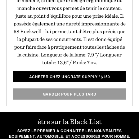
le manche, si bien que le design ergonomique du
manche ouvert vous permet de tenir le couteau.
juste au point d'équilibre pour une prise idéale. Il
possède également une dureté impressionnante de
58 Rockwell - lui permettant d'être plus précis que
la plupart de ses concurrents. Il est donc équipé
pour faire face à pratiquement toutes les tâches de
la cuisine. Longueur de la lame: 7,9 "/ Longueur
totale: 12,6" / Poids: 7 oz.
ACHETER CHEZ UNCRATE SUPPLY
/
$
150
GARDER POUR PLUS TARD
être sur la Black List
SOYEZ LE PREMIER A CONNAITRE LES NOUVEAUTÉS
EQUIPEMENT, AUTOMOBILE, ET ACCESSOIRES POUR HOMME.