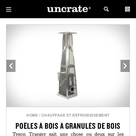
HOME
/
CHAUFFAGE ET REFROIDISSEMENT
POÊLES À BOIS À GRANULÉS DE BOIS
Tyson Traeger sait une chose ou deux sur les