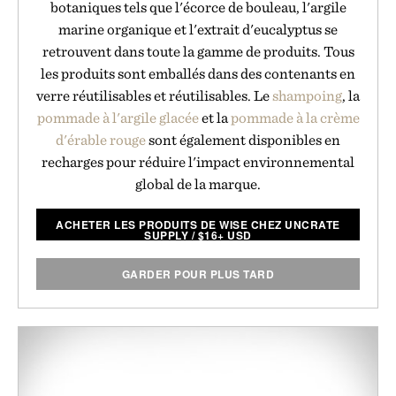
botaniques tels que l'écorce de bouleau, l'argile
marine organique et l'extrait d'eucalyptus se
retrouvent dans toute la gamme de produits. Tous
les produits sont emballés dans des contenants en
verre réutilisables et réutilisables. Le
shampoing
, la
pommade à l'argile glacée
et la
pommade à la crème
d'érable rouge
sont également disponibles en
recharges pour réduire l'impact environnemental
global de la marque.
ACHETER LES PRODUITS DE WISE CHEZ UNCRATE
SUPPLY
/
$
16+ USD
GARDER POUR PLUS TARD