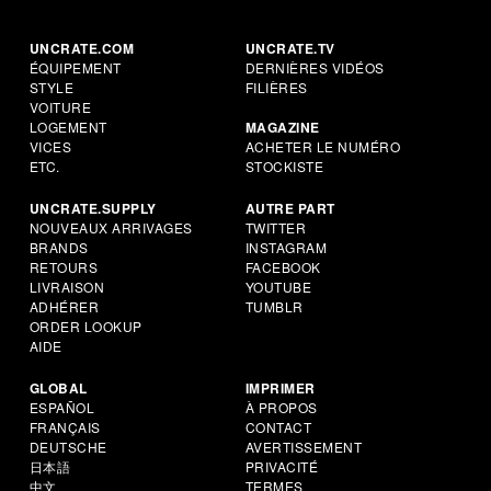
UNCRATE.COM
UNCRATE.TV
ÉQUIPEMENT
DERNIÈRES VIDÉOS
STYLE
FILIÈRES
VOITURE
LOGEMENT
MAGAZINE
VICES
ACHETER LE NUMÉRO
ETC.
STOCKISTE
UNCRATE.SUPPLY
AUTRE PART
NOUVEAUX ARRIVAGES
TWITTER
BRANDS
INSTAGRAM
RETOURS
FACEBOOK
LIVRAISON
YOUTUBE
ADHÉRER
TUMBLR
ORDER LOOKUP
AIDE
GLOBAL
IMPRIMER
ESPAÑOL
À PROPOS
FRANÇAIS
CONTACT
DEUTSCHE
AVERTISSEMENT
日本語
PRIVACITÉ
中文
TERMES