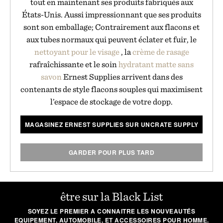
tout en maintenant ses produits fabriqués aux
États-Unis. Aussi impressionnant que ses produits
sont son emballage; Contrairement aux flacons et
aux tubes normaux qui peuvent éclater et fuir, le
nettoyant pour le visage
, la
crème de rasage
rafraîchissante et le soin
hydratant matte
sans
savon
Ernest Supplies arrivent dans des
contenants de style flacons souples qui maximisent
l’espace de stockage de votre dopp.
MAGASINEZ ERNEST SUPPLIES SUR UNCRATE SUPPLY
GARDER POUR PLUS TARD
être sur la Black List
SOYEZ LE PREMIER A CONNAITRE LES NOUVEAUTÉS
EQUIPEMENT, AUTOMOBILE, ET ACCESSOIRES POUR HOMME.