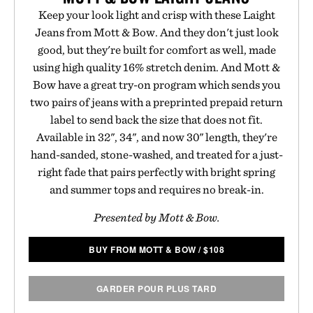
Keep your look light and crisp with these Laight
Jeans from Mott & Bow. And they don't just look
good, but they're built for comfort as well, made
using high quality 16% stretch denim. And Mott &
Bow have a great try-on program which sends you
two pairs of jeans with a preprinted prepaid return
label to send back the size that does not fit.
Available in 32", 34", and now 30" length, they're
hand-sanded, stone-washed, and treated for a just-
right fade that pairs perfectly with bright spring
and summer tops and requires no break-in.
Presented by Mott & Bow.
BUY FROM MOTT & BOW
/
$
108
GARDER POUR PLUS TARD