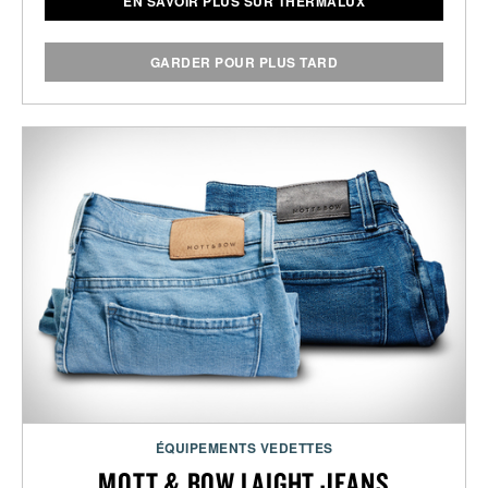
EN SAVOIR PLUS SUR THERMALUX
GARDER POUR PLUS TARD
ÉQUIPEMENTS VEDETTES
MOTT & BOW LAIGHT JEANS