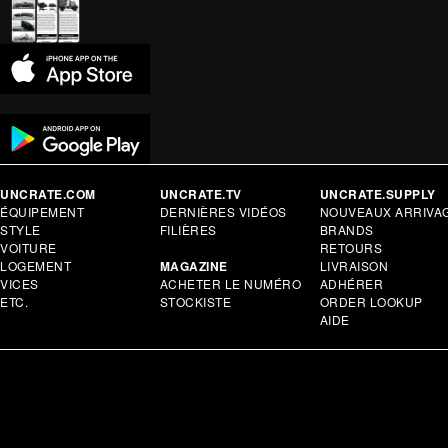
UNCRATE.COM
UNCRATE.TV
UNCRATE.SUPPLY
ÉQUIPEMENT
DERNIÈRES VIDÉOS
NOUVEAUX ARRIVA
STYLE
FILIÈRES
BRANDS
VOITURE
RETOURS
LOGEMENT
MAGAZINE
LIVRAISON
VICES
ACHETER LE NUMÉRO
ADHÉRER
ETC.
STOCKISTE
ORDER LOOKUP
AIDE