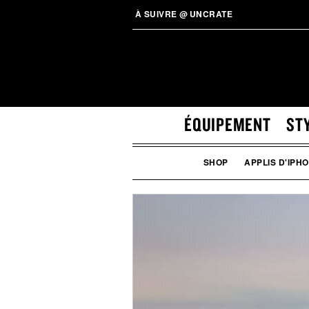
À SUIVRE
@
UNCRATE
ÉQUIPEMENT
ST
SHOP
APPLIS D'IPH