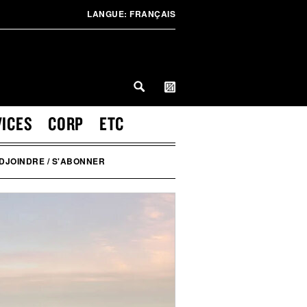
LANGUE:
FRANÇAIS
VICES
CORP
ETC
DJOINDRE / S'ABONNER