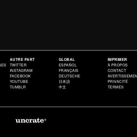
AUTRE PART
GLOBAL
IMPRIMER
GES
TWITTER
ESPAÑOL
À PROPOS
INSTAGRAM
FRANÇAIS
CONTACT
FACEBOOK
DEUTSCHE
AVERTISSEME
YOUTUBE
日本語
PRIVACITÉ
TUMBLR
中文
TERMES