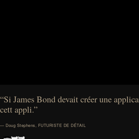
“Si James Bond devait créer une applicat
cett appli.”
— Doug Stephens, FUTURISTE DE DÉTAIL