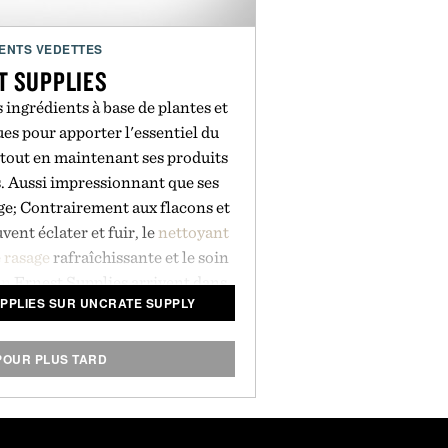
ENTS VEDETTES
T SUPPLIES
s ingrédients à base de plantes et
s pour apporter l'essentiel du
 tout en maintenant ses produits
. Aussi impressionnant que ses
ge; Contrairement aux flacons et
ent éclater et fuir, le
nettoyant
 rasage
rafraîchissante et le soin
on
Ernest Supplies arrivent dans
PPLIES SUR UNCRATE SUPPLY
flacons souples qui maximisent
ockage de votre dopp.
POUR PLUS TARD