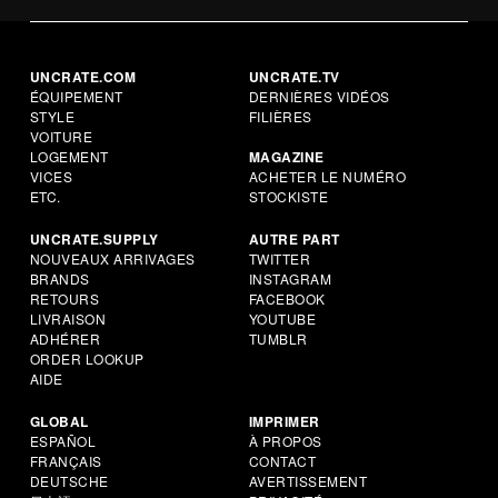
UNCRATE.COM
UNCRATE.TV
ÉQUIPEMENT
DERNIÈRES VIDÉOS
STYLE
FILIÈRES
VOITURE
LOGEMENT
MAGAZINE
VICES
ACHETER LE NUMÉRO
ETC.
STOCKISTE
UNCRATE.SUPPLY
AUTRE PART
NOUVEAUX ARRIVAGES
TWITTER
BRANDS
INSTAGRAM
RETOURS
FACEBOOK
LIVRAISON
YOUTUBE
ADHÉRER
TUMBLR
ORDER LOOKUP
AIDE
GLOBAL
IMPRIMER
ESPAÑOL
À PROPOS
FRANÇAIS
CONTACT
DEUTSCHE
AVERTISSEMENT