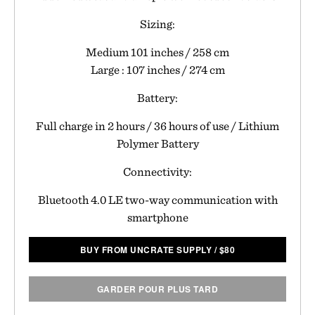
Sizing:
Medium 101 inches / 258 cm
Large : 107 inches / 274 cm
Battery:
Full charge in 2 hours / 36 hours of use / Lithium
Polymer Battery
Connectivity:
Bluetooth 4.0 LE two-way communication with
smartphone
BUY FROM UNCRATE SUPPLY
/
$
80
GARDER POUR PLUS TARD