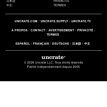
日本語
PRIVACITÉ
中文
TERMES
UNCRATE.COM
UNCRATE.SUPPLY
UNCRATE.TV
À PROPOS
CONTACT
AVERTISSEMENT
PRIVACITÉ
TERMES
ESPAÑOL
FRANÇAIS
DEUTSCHE
日本語
中文
© 2026 Uncrate LLC. Tous droits réservés
Publié indépendamment depuis 2005