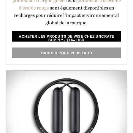
pommade à l'argile glacée
et la
pommade à la crème
d'érable rouge
sont également disponibles en
recharges pour réduire l'impact environnemental
global de la marque.
ACHETER LES PRODUITS DE WISE CHEZ UNCRATE
SUPPLY
/
$
16+ USD
GARDER POUR PLUS TARD