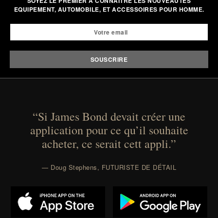
SOYEZ LE PREMIER A CONNAITRE LES NOUVEAUTÉS
EQUIPEMENT, AUTOMOBILE, ET ACCESSOIRES POUR HOMME.
“Si James Bond devait créer une
application pour ce qu’il souhaite
acheter, ce serait cett appli.”
— Doug Stephens, FUTURISTE DE DÉTAIL