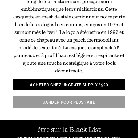
long de leur histoire sont presque aussi
emblématiques que leurs réalisations. Cette
casquette en mesh de style camionneur noire porte
l'un de leurs logos bien connus, conçus en 1975 et
surnommés le "ver". Le logo a été retiré en 1992 et
orne ce chapeau avec un patch thermocollant
brodé de texte doré. La casquette snapback à 5
panneaux et à profil haut est légère et respirante et
ajoute une touche nostalgique à votre look
décontracté.
ACHETER CHEZ UNCRATE SUPPLY
/
$
20
GARDER POUR PLUS TARD
être sur la Black List