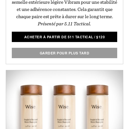
semelle extérieure légère Vibram pour une stabilité
et une adhérence constantes. Cela garantit que
chaque paire est prête à durer sur le long terme.
Présenté par 5.11 Tactical.
ACHETER À PARTIR DE 511 TACTICAL
/
$
120
GARDER POUR PLUS TARD