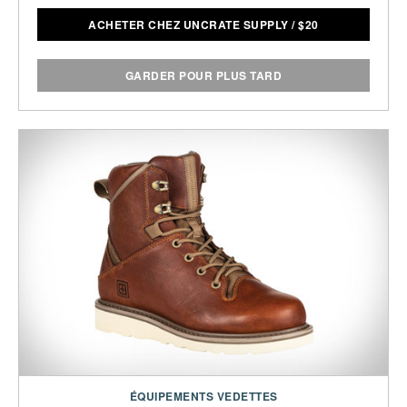
ACHETER CHEZ UNCRATE SUPPLY
/
$
20
GARDER POUR PLUS TARD
ÉQUIPEMENTS VEDETTES