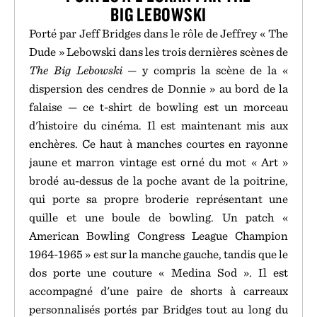
BIG LEBOWSKI
Porté par Jeff Bridges dans le rôle de Jeffrey « The
Dude » Lebowski dans les trois dernières scènes de
The Big Lebowski
— y compris la scène de la «
dispersion des cendres de Donnie » au bord de la
falaise — ce t-shirt de bowling est un morceau
d'histoire du cinéma. Il est maintenant mis aux
enchères. Ce haut à manches courtes en rayonne
jaune et marron vintage est orné du mot « Art »
brodé au-dessus de la poche avant de la poitrine,
qui porte sa propre broderie représentant une
quille et une boule de bowling. Un patch «
American Bowling Congress League Champion
1964-1965 » est sur la manche gauche, tandis que le
dos porte une couture « Medina Sod ». Il est
accompagné d'une paire de shorts à carreaux
personnalisés portés par Bridges tout au long du