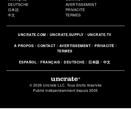
DEUTSCHE
AVERTISSEMENT
日本語
PRIVACITÉ
中文
TERMES
UNCRATE.COM
UNCRATE.SUPPLY
UNCRATE.TV
À PROPOS
CONTACT
AVERTISSEMENT
PRIVACITÉ
TERMES
ESPAÑOL
FRANÇAIS
DEUTSCHE
日本語
中文
© 2026 Uncrate LLC. Tous droits réservés
Publié indépendamment depuis 2005