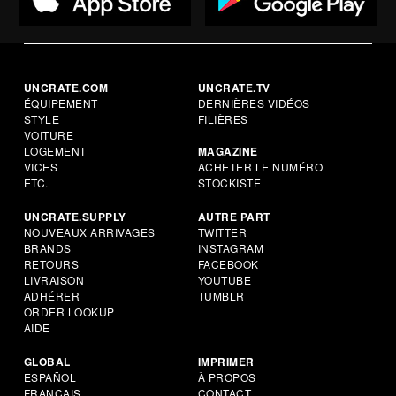
UNCRATE.COM
UNCRATE.TV
ÉQUIPEMENT
DERNIÈRES VIDÉOS
STYLE
FILIÈRES
VOITURE
LOGEMENT
MAGAZINE
VICES
ACHETER LE NUMÉRO
ETC.
STOCKISTE
UNCRATE.SUPPLY
AUTRE PART
NOUVEAUX ARRIVAGES
TWITTER
BRANDS
INSTAGRAM
RETOURS
FACEBOOK
LIVRAISON
YOUTUBE
ADHÉRER
TUMBLR
ORDER LOOKUP
AIDE
GLOBAL
IMPRIMER
ESPAÑOL
À PROPOS
FRANÇAIS
CONTACT