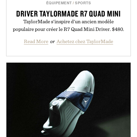
ÉQUIPEMENT
/
SPORTS
DRIVER TAYLORMADE R7 QUAD MINI
TaylorMade s'inspire d'un ancien modèle
populaire pour créer le R7 Quad Mini Driver. $480.
Read More
or
Achetez chez TaylorMade