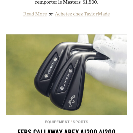
remporter le Masters. $1,500.
Read More
or
Achetez chez TaylorMade
ÉQUIPEMENT
/
SPORTS
FERS CALLAWAY APEX AI300 AI200