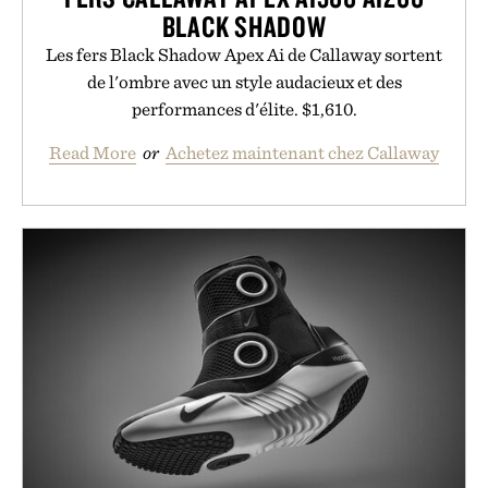
BLACK SHADOW
Les fers Black Shadow Apex Ai de Callaway sortent
de l'ombre avec un style audacieux et des
performances d'élite. $1,610.
Read More
or
Achetez maintenant chez Callaway