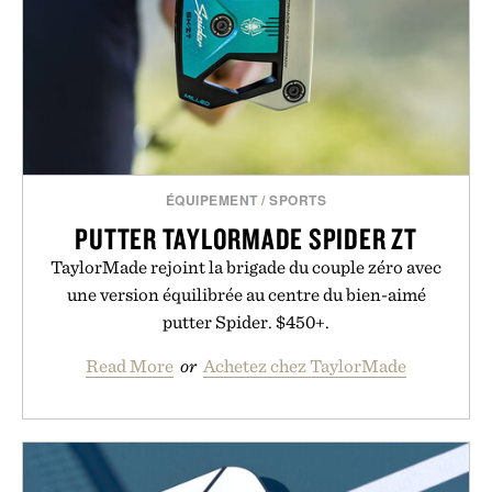
ÉQUIPEMENT
/
SPORTS
PUTTER TAYLORMADE SPIDER ZT
TaylorMade rejoint la brigade du couple zéro avec
une version équilibrée au centre du bien-aimé
putter Spider. $450+.
Read More
or
Achetez chez TaylorMade