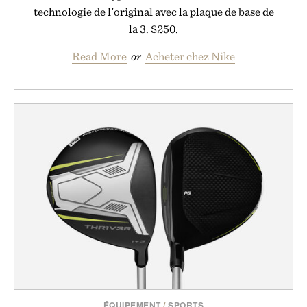
technologie de l'original avec la plaque de base de
la 3. $250.
Read More
or
Acheter chez Nike
ÉQUIPEMENT
/
SPORTS