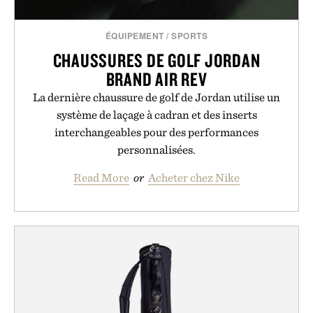
ÉQUIPEMENT
/
SPORTS
CHAUSSURES DE GOLF JORDAN
BRAND AIR REV
La dernière chaussure de golf de Jordan utilise un
système de laçage à cadran et des inserts
interchangeables pour des performances
personnalisées.
Read More
or
Acheter chez Nike