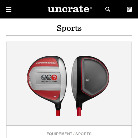
Sports
ÉQUIPEMENT
/
SPORTS