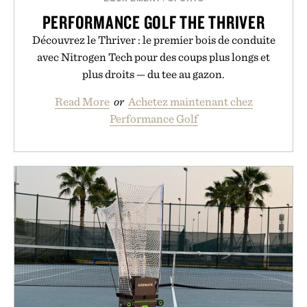
PERFORMANCE GOLF THE THRIVER
Découvrez le Thriver : le premier bois de conduite
avec Nitrogen Tech pour des coups plus longs et
plus droits — du tee au gazon.
Read More
or
Achetez maintenant chez
Performance Golf