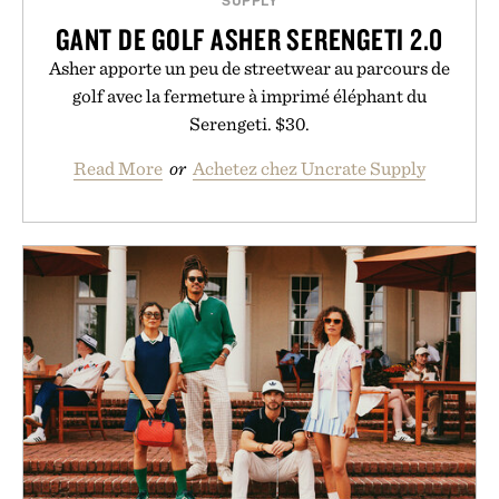
SUPPLY
GANT DE GOLF ASHER SERENGETI 2.0
Asher apporte un peu de streetwear au parcours de
golf avec la fermeture à imprimé éléphant du
Serengeti. $30.
Read More
or
Achetez chez Uncrate Supply