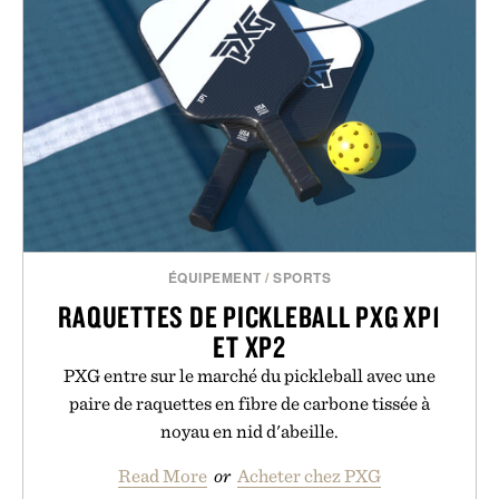
ÉQUIPEMENT
/
SPORTS
RAQUETTES DE PICKLEBALL PXG XP1
ET XP2
PXG entre sur le marché du pickleball avec une
paire de raquettes en fibre de carbone tissée à
noyau en nid d'abeille.
Read More
or
Acheter chez PXG