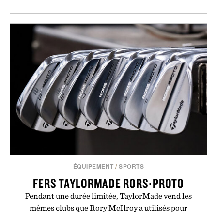
ÉQUIPEMENT
/
SPORTS
FERS TAYLORMADE RORS∙PROTO
Pendant une durée limitée, TaylorMade vend les
mêmes clubs que Rory McIlroy a utilisés pour