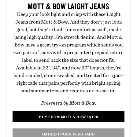
MOTT & BOW LAIGHT JEANS
Keep your look light and crisp with these Laight
Jeans from Mott & Bow. And they don't just look
good, but they're built for comfort as well, made
using high quality 16% stretch denim. And Mott &
Bow have a great try-on program which sends you
two pairs of jeans with a preprinted prepaid return
label to send back the size that does not fit.
Available in 32", 34", and now 30" length, they're
hand-sanded, stone-washed, and treated for a just-
right fade that pairs perfectly with bright spring
and summer tops and requires no break-in.
Presented by Mott & Bow.
BUY FROM MOTT & BOW
/
$
108
GARDER POUR PLUS TARD