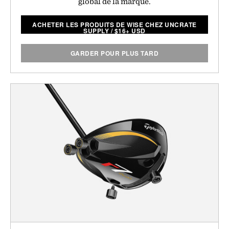
global de la marque.
ACHETER LES PRODUITS DE WISE CHEZ UNCRATE
SUPPLY
/
$
16+ USD
GARDER POUR PLUS TARD