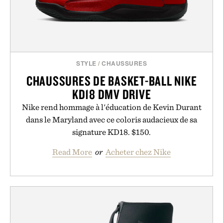
STYLE
/
CHAUSSURES
CHAUSSURES DE BASKET-BALL NIKE
KD18 DMV DRIVE
Nike rend hommage à l'éducation de Kevin Durant
dans le Maryland avec ce coloris audacieux de sa
signature KD18. $150.
Read More
or
Acheter chez Nike