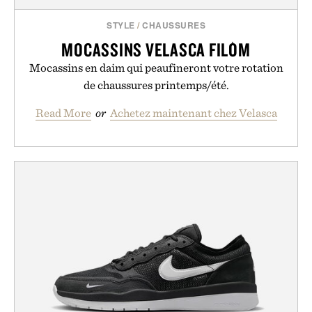
STYLE
/
CHAUSSURES
MOCASSINS VELASCA FILÒM
Mocassins en daim qui peaufineront votre rotation
de chaussures printemps/été.
Read More
or
Achetez maintenant chez Velasca