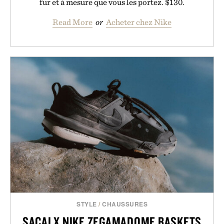
fur et à mesure que vous les portez. $130.
Read More
or
Acheter chez Nike
STYLE
/
CHAUSSURES
SACAI X NIKE ZEGAMADOME BASKETS