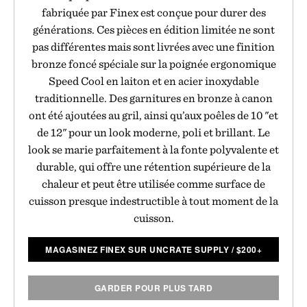
fabriquée par Finex est conçue pour durer des
générations. Ces pièces en édition limitée ne sont
pas différentes mais sont livrées avec une finition
bronze foncé spéciale sur la poignée ergonomique
Speed Cool en laiton et en acier inoxydable
traditionnelle. Des garnitures en bronze à canon
ont été ajoutées au gril, ainsi qu’aux poêles de 10 "et
de 12" pour un look moderne, poli et brillant. Le
look se marie parfaitement à la fonte polyvalente et
durable, qui offre une rétention supérieure de la
chaleur et peut être utilisée comme surface de
cuisson presque indestructible à tout moment de la
cuisson.
MAGASINEZ FINEX SUR UNCRATE SUPPLY
/
$
200+
GARDER POUR PLUS TARD