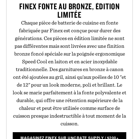
FINEX FONTE AU BRONZE, ÉDITION
LIMITÉE
Chaque pièce de batterie de cuisine en fonte
fabriquée par Finex est conçue pour durer des
générations. Ces pièces en édition limitée ne sont
pas différentes mais sont livrées avec une finition
bronze foncé spéciale sur la poignée ergonomique
Speed Cool en laiton et en acier inoxydable
traditionnelle. Des garnitures en bronze à canon
ont été ajoutées au gril, ainsi qu’aux poêles de 10 "et
de 12" pour un look moderne, poli et brillant. Le
look se marie parfaitement à la fonte polyvalente et
durable, qui offre une rétention supérieure de la
chaleur et peut être utilisée comme surface de
cuisson presque indestructible à tout moment de la
cuisson.
MAGASINEZ FINEX SUR UNCRATE SUPPLY
/
$
200+