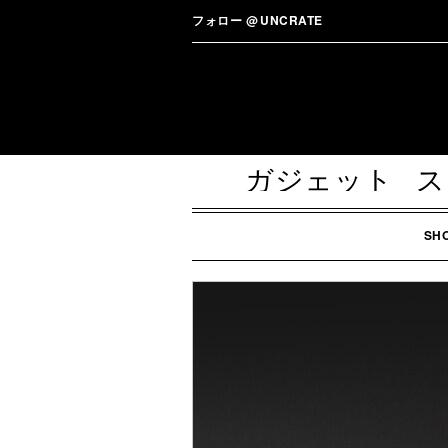
フォロー
@
UNCRATE
ガジェット
ス
SH