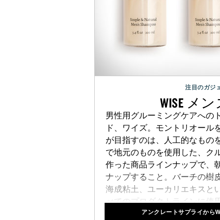
注目のガジ
WISE メ
男性用グルーミングケアへの
ド、ワイズ。モントリオール
が目指すのは、人工的なもの
で地元のものを使用した、ク
作った商品ラインナップで、
ナップすること。バーチの樹
海成粘土、ユーカリエキスと
べてのプロダクトラインに使
アンクレートサプライからW
ルできるガラスジャーに入っ