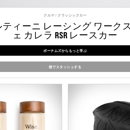
クルマ
/
クラッシックカー
 マルティーニ レーシング ワーク
ェ カレラ RSR レースカー
ボーナムズからもっと学ぶ
後でスタッシュする