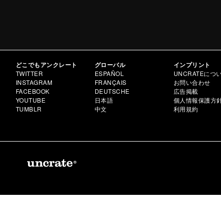
どこでもアンクレート
グローバル
インプリント
TWITTER
ESPAÑOL
UNCRATEにつ
INSTAGRAM
FRANÇAIS
お問い合わせ
FACEBOOK
DEUTSCHE
広告掲載
YOUTUBE
日本語
個人情報保護方
TUMBLR
中文
利用規約