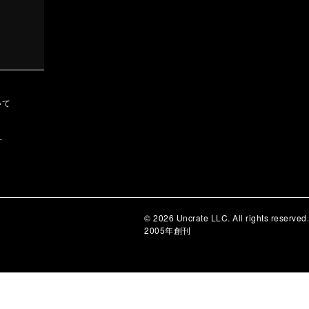
いて
針
© 2026 Uncrate LLC. All rights reserved.
2005年創刊