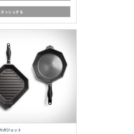
iffsによるプレゼンテーション。
スタッシュする
のガジェット