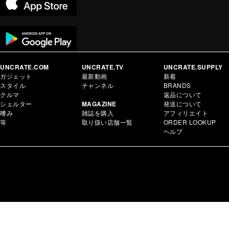
UNCRATE.COM
UNCRATE.TV
UNCRATE.SUPPLY
ガジェット
最新動画
新着
スタイル
チャンネル
BRANDS
クルマ
返品について
シェルター
MAGAZINE
発送について
嗜み
雑誌を購入
アフィリエイト
等
取り扱い店舗一覧
ORDER LOOKUP
ヘルプ