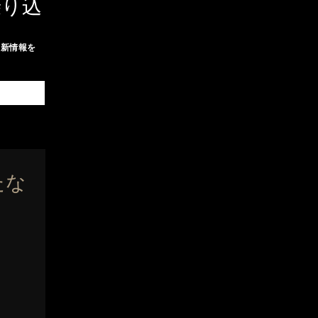
乗り込
最新情報を
たな