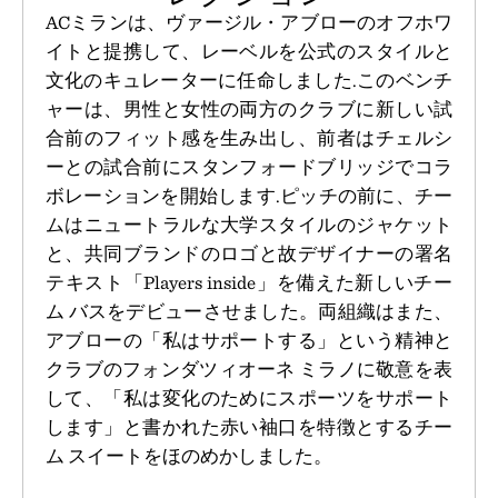
ACミランは、ヴァージル・アブローのオフホワ
イトと提携して、レーベルを公式のスタイルと
文化のキュレーターに任命しました.このベンチ
ャーは、男性と女性の両方のクラブに新しい試
合前のフィット感を生み出し、前者はチェルシ
ーとの試合前にスタンフォードブリッジでコラ
ボレーションを開始します.ピッチの前に、チー
ムはニュートラルな大学スタイルのジャケット
と、共同ブランドのロゴと故デザイナーの署名
テキスト「Players inside」を備えた新しいチー
ム バスをデビューさせました。両組織はまた、
アブローの「私はサポートする」という精神と
クラブのフォンダツィオーネ ミラノに敬意を表
して、「私は変化のためにスポーツをサポート
します」と書かれた赤い袖口を特徴とするチー
ム スイートをほのめかしました。