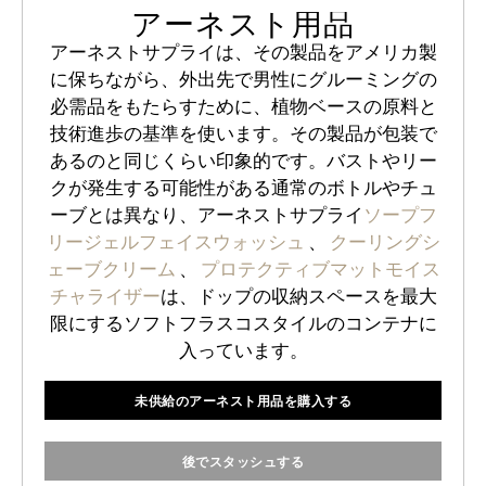
アーネスト用品
アーネストサプライは、その製品をアメリカ製
に保ちながら、外出先で男性にグルーミングの
必需品をもたらすために、植物ベースの原料と
技術進歩の基準を使います。その製品が包装で
あるのと同じくらい印象的です。バストやリー
クが発生する可能性がある通常のボトルやチュ
ーブとは異なり、アーネストサプライ
ソープフ
リージェルフェイスウォッシュ
、
クーリングシ
ェーブクリーム
、
プロテクティブマットモイス
チャライザー
は、ドップの収納スペースを最大
限にするソフトフラスコスタイルのコンテナに
入っています。
未供給のアーネスト用品を購入する
後でスタッシュする