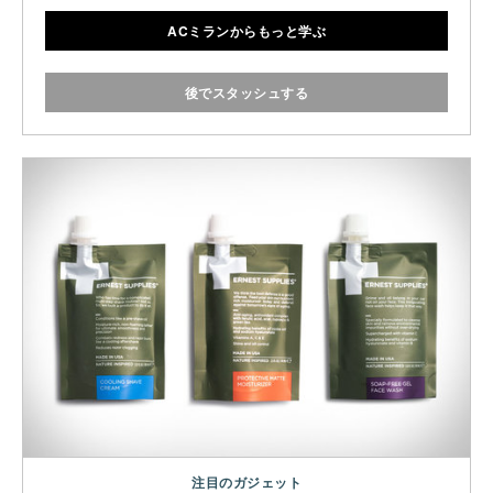
ACミランからもっと学ぶ
後でスタッシュする
注目のガジェット