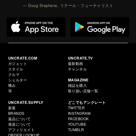
— Doug Stephens, リテール・フューチャリスト
UNCRATE.COM
UNCRATE.TV
ガジェット
最新動画
スタイル
チャンネル
クルマ
シェルター
MAGAZINE
嗜み
雑誌を購入
等
取り扱い店舗一覧
UNCRATE.SUPPLY
どこでもアンクレート
新着
TWITTER
BRANDS
INSTAGRAM
返品について
FACEBOOK
発送について
YOUTUBE
アフィリエイト
TUMBLR
ORDER LOOKUP