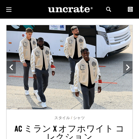
スタイル
/
シャツ
AC ミラン X オフホワイト コ
レクション