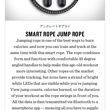
アンクレートサプライ
SMART ROPE JUMP ROPE
Jumping rope is one of the best ways to burn
calories, and now you can train and track at the
same time with this smart rope. The rope combines
form and function with comfortable 45 degree
angled handles to help make this age-old workout
more interesting. Other ropes on the market
provide tracking, but none have a strand of bright
white LEDs that are visible while you're jumping.
View jump counts, calories burned, or the duration
of your workout as the rope swings in front of you.
All the data is then transmitted via Bluetooth to a
smartphone app — meaning all you have to supply