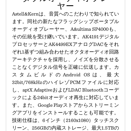
ヤー
Astell&Kernは、音質へのこだわりで知られてい
ます。同社の新たなフラッグシップポータブル
オーディオプレーヤー、A&ultima SP4000も、
その伝統を受け継いでいます。AK4191デジタル
プロセッサーとAK4499EXアナログDACをそれ
ぞれ1基ずつ組み合わせたオクタオーディオ回路
アーキテクチャを採用し、ノイズを分散させる
ことなくデジタル信号を正確に伝送します。カ
スタムビルドのAndroid OSは、最大
32bit/768kHzのハイレゾPCMファイルに対応
し、aptX AdaptiveおよびLDAC Bluetoothコーデ
ックによる24bitオーディオ再生に対応していま
す。また、Google Playストアからストリーミン
グアプリをインストールすることも可能です。
技術仕様は、6インチ（2160x1080）タッチスク
リーン、256GBの内蔵ストレージ、最大1.5TBの