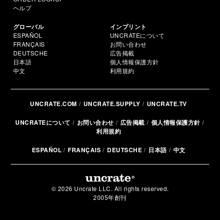
ヘルプ
グローバル
インプリント
ESPAÑOL
UNCRATEについて
FRANÇAIS
お問い合わせ
DEUTSCHE
広告掲載
日本語
個人情報保護方針
中文
利用規約
UNCRATE.COM
UNCRATE.SUPPLY
UNCRATE.TV
UNCRATEについて
お問い合わせ
広告掲載
個人情報保護方針
利用規約
ESPAÑOL
FRANÇAIS
DEUTSCHE
日本語
中文
© 2026 Uncrate LLC. All rights reserved.
2005年創刊