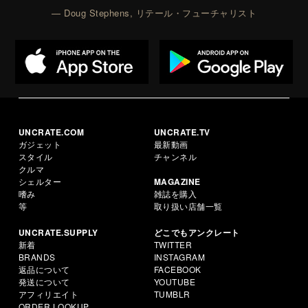
— Doug Stephens, リテール・フューチャリスト
UNCRATE.COM
UNCRATE.TV
ガジェット
最新動画
スタイル
チャンネル
クルマ
シェルター
MAGAZINE
嗜み
雑誌を購入
等
取り扱い店舗一覧
UNCRATE.SUPPLY
どこでもアンクレート
新着
TWITTER
BRANDS
INSTAGRAM
返品について
FACEBOOK
発送について
YOUTUBE
アフィリエイト
TUMBLR
ORDER LOOKUP