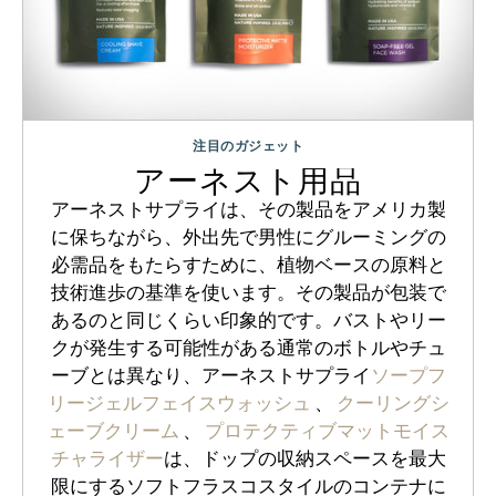
注目のガジェット
アーネスト用品
アーネストサプライは、その製品をアメリカ製
に保ちながら、外出先で男性にグルーミングの
必需品をもたらすために、植物ベースの原料と
技術進歩の基準を使います。その製品が包装で
あるのと同じくらい印象的です。バストやリー
クが発生する可能性がある通常のボトルやチュ
ーブとは異なり、アーネストサプライ
ソープフ
リージェルフェイスウォッシュ
、
クーリングシ
ェーブクリーム
、
プロテクティブマットモイス
チャライザー
は、ドップの収納スペースを最大
限にするソフトフラスコスタイルのコンテナに