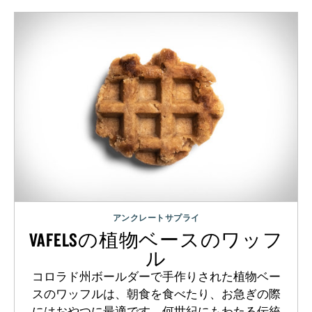
アンクレートサプライ
VAFELSの植物ベースのワッフ
ル
コロラド州ボールダーで手作りされた植物ベー
スのワッフルは、朝食を食べたり、お急ぎの際
にはおやつに最適です。何世紀にもわたる伝統