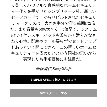
り美しくパワフルで直感的なホームセキュリテ
ィー作りを手がけたシンプリセーフ社。新しい
セーフガードで一からリビルトされたセキュリ
ティーグッズは、大きさ半分で守る範囲は2倍
だ。また音量も50%大きく、5倍早く、システム
のワイヤレスキーパッドも柔らかく滑らかなさ
わり心地。配線やツール要らずでセットアップ
もあっという間にできる。この新しいホームセ
キュリティーを広めたいという同社の思いから
実現したお手頃価格にも注目だ。
画像提供 SimpliSafe
SIMPLISAFEにて購入
/
$
199より
後でスタッシュする