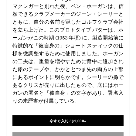
マクレガーと別れた後、ベン・ホーガンは、信
頼できるクラブメーカーのジーン・シーリーと
ともに、自分の名前を冠したゴルフクラブ会社
を立ち上げた。このプロトタイプ パターは、ホ
ーガンがこの時期 (1953 年頃) に、製造開始前に
特徴的な「彼自身の」ショート スティックの仕
様を微調整するために使用しました。ホーガン
の工夫は、重量を増やすために背中に追加され
た鉛のテープや、かかととつま先の両方の上部
にあるポイントに明らかです。シーリーの孫で
あるクリスが売りに出したもので、底にはホー
ガンの署名と「彼自身」の文字があり、署名入
りの来歴書が付属している。
今すぐ入札
/
$
1,000+