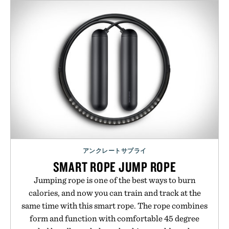
アンクレートサプライ
SMART ROPE JUMP ROPE
Jumping rope is one of the best ways to burn
calories, and now you can train and track at the
same time with this smart rope. The rope combines
form and function with comfortable 45 degree