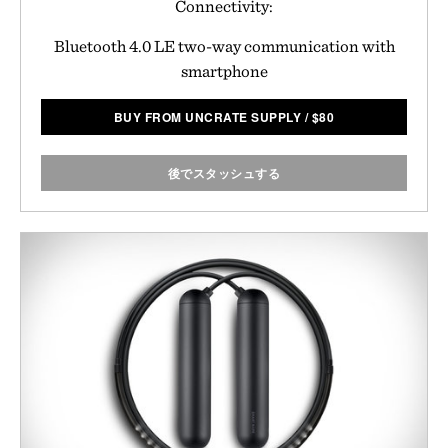
Connectivity:
Bluetooth 4.0 LE two-way communication with
smartphone
BUY FROM UNCRATE SUPPLY
/
$
80
後でスタッシュする