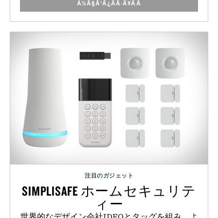
Å¾Ã§Ã¹Ã¿ÃÃ·Ã¥ÃÃ
注目のガジェット
SIMPLISAFE ホームセキュリテ
ィー
世界的なデザイン会社IDEOとタッグを組み、よ