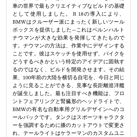
車の世界で最もクリエイティブなビルドの基礎
として使用しました。 R 18の導入により、
BMWはクルーザー派にまったく新しいツール
ボックスを提供しました—これはベルンハルト
ナウマンが大きな効果を発揮してきたもので
す。ナウマンの方法は、作業中にデザインする
ことです。彼はスケッチを使用せず、バイクを
どうするべきかという特定のアイデアに固執す
るのではなく、ビルドを開発させます。その結
果、100年前の大陸を横切る自宅を、今日と同じ
ように見ることができる、見事な長距離巡洋艦
が誕生しました。最も注目すべき機能は、フロ
ントフェアリングと腎臓形のヘッドライトで、
BMWの有名な自動車用グリルデザインへのコ
ールバックです。タンクはスポーツキャラクタ
ーを強調するために膝のカットアウトで変更さ
れ、テールライトはケラーマンのカスタムユニ