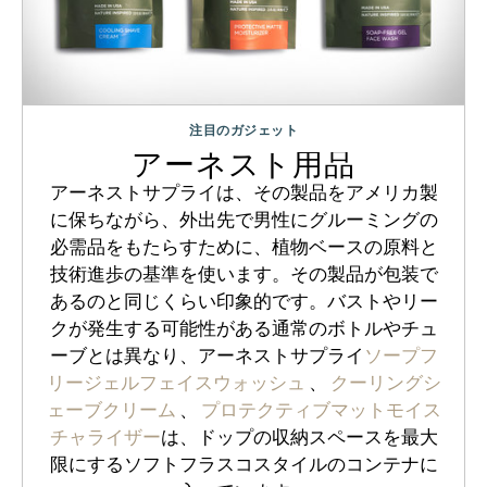
注目のガジェット
アーネスト用品
アーネストサプライは、その製品をアメリカ製
に保ちながら、外出先で男性にグルーミングの
必需品をもたらすために、植物ベースの原料と
技術進歩の基準を使います。その製品が包装で
あるのと同じくらい印象的です。バストやリー
クが発生する可能性がある通常のボトルやチュ
ーブとは異なり、アーネストサプライ
ソープフ
リージェルフェイスウォッシュ
、
クーリングシ
ェーブクリーム
、
プロテクティブマットモイス
チャライザー
は、ドップの収納スペースを最大
限にするソフトフラスコスタイルのコンテナに