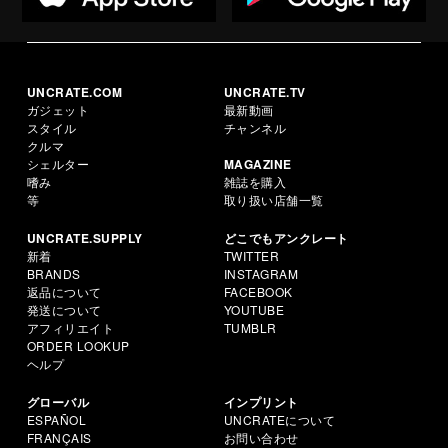
UNCRATE.COM
UNCRATE.TV
ガジェット
最新動画
スタイル
チャンネル
クルマ
シェルター
MAGAZINE
嗜み
雑誌を購入
等
取り扱い店舗一覧
UNCRATE.SUPPLY
どこでもアンクレート
新着
TWITTER
BRANDS
INSTAGRAM
返品について
FACEBOOK
発送について
YOUTUBE
アフィリエイト
TUMBLR
ORDER LOOKUP
ヘルプ
グローバル
インプリント
ESPAÑOL
UNCRATEについて
FRANÇAIS
お問い合わせ