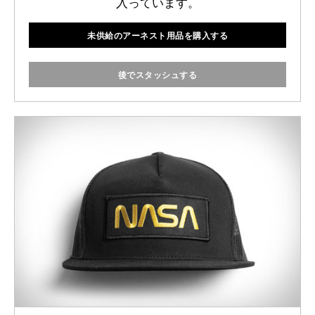
入っています。
未供給のアーネスト用品を購入する
後でスタッシュする