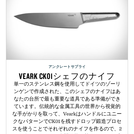
アンクレートサプライ
VEARK CK01シェフのナイフ
単一のステンレス鋼を使用してドイツのゾーリ
ンゲンで作成された、このシェフのナイフはあ
なたの台所で最も重要な道具である準備ができ
ています。伝統的な金属工具の世界から視覚的
な手がかりを取って、Vearkはハンドルにユニー
クなパターンでCK01を残すドロップ鍛造プロセ
スを使うことでそれぞれのナイフを作るので、2