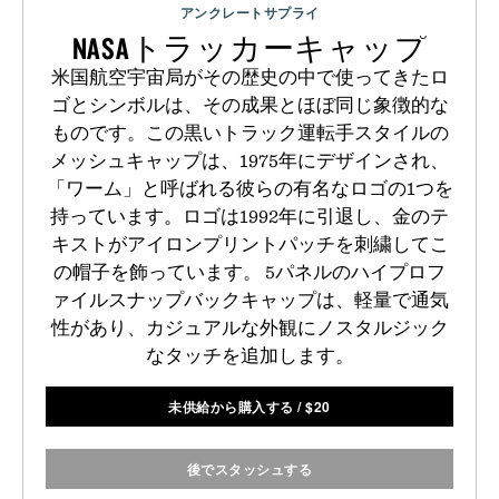
アンクレートサプライ
NASAトラッカーキャップ
米国航空宇宙局がその歴史の中で使ってきたロ
ゴとシンボルは、その成果とほぼ同じ象徴的な
ものです。この黒いトラック運転手スタイルの
メッシュキャップは、1975年にデザインされ、
「ワーム」と呼ばれる彼らの有名なロゴの1つを
持っています。ロゴは1992年に引退し、金のテ
キストがアイロンプリントパッチを刺繍してこ
の帽子を飾っています。 5パネルのハイプロフ
ァイルスナップバックキャップは、軽量で通気
性があり、カジュアルな外観にノスタルジック
なタッチを追加します。
未供給から購入する
/
$
20
後でスタッシュする