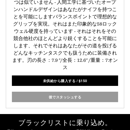
つは似ていません - 人間工学に基づいたオープ
ンハンドルデザインはあなたがナイフを持つこ
とを可能にしますバランスポイントで理想的な
グリップを実現。それはまた印象的な58ロック
ウェル硬度を持っています - それはそれをその
競合他社のほとんどより鋭くすることを可能に
します、それでそれはあなたがその道を投げる
どんなキッチンタスクでも扱うために装備され
ます。刃の長さ：7.9 "/全長：12.6" /重量：7オン
ス
未供給から購入する
/
$
150
後でスタッシュする
ブラックリストに乗り込め。