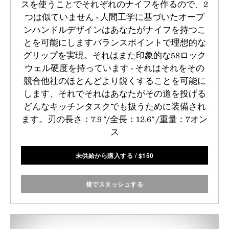
スを使うことでそれぞれのナイフを作るので、2
つは似ていません - 人間工学に基づいたオープ
ンハンドルデザインはあなたがナイフを持つこ
とを可能にしますバランスポイントで理想的な
グリップを実現。それはまた印象的な58ロック
ウェル硬度を持っています - それはそれをその
競合他社のほとんどより鋭くすることを可能に
します、それでそれはあなたがその道を投げる
どんなキッチンタスクでも扱うために装備され
ます。刃の長さ：7.9 "/全長：12.6" /重量：7オン
ス
未供給から購入する
/
$
150
後でスタッシュする