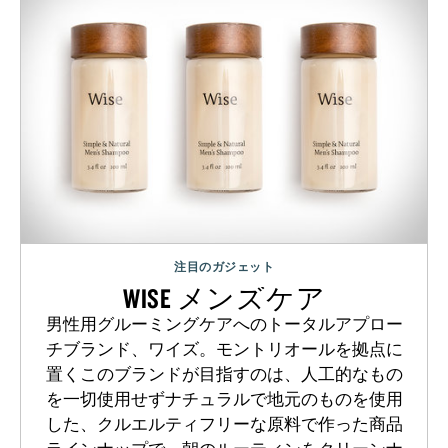
注目のガジェット
WISE メンズケア
男性用グルーミングケアへのトータルアプロー
チブランド、ワイズ。モントリオールを拠点に
置くこのブランドが目指すのは、人工的なもの
を一切使用せずナチュラルで地元のものを使用
した、クルエルティフリーな原料で作った商品