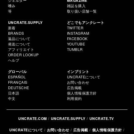
シェルター
MAGAZINE
嗜み
雑誌を購入
等
取り扱い店舗一覧
UNCRATE.SUPPLY
どこでもアンクレート
新着
TWITTER
BRANDS
INSTAGRAM
返品について
FACEBOOK
発送について
YOUTUBE
アフィリエイト
TUMBLR
ORDER LOOKUP
ヘルプ
グローバル
インプリント
ESPAÑOL
UNCRATEについて
FRANÇAIS
お問い合わせ
DEUTSCHE
広告掲載
日本語
個人情報保護方針
中文
利用規約
UNCRATE.COM
UNCRATE.SUPPLY
UNCRATE.TV
UNCRATEについて
お問い合わせ
広告掲載
個人情報保護方針