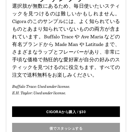
選択肢が無数にあるため、毎日使いたいスティ
ックを見つけるのは難しいかもしれません。
Cigora のこのサンプルには、よく知られている
ものとあまり知られていないものの両方が含ま
れています。Buffalo Trace や Ave Maria などの
有名ブランドから Made Man や Latitude まで、
さまざまなラップとフレーバーがあり、非常に
手頃な価格で熱狂的な愛好家が自分の好みのス
ティックを見つけるのに役立ちます。すべての
注文で送料無料をお楽しみください。
Buffalo Trace: Used under license.
E.H. Taylor: Used under license.
CIGORAから購入
/
$
30
後でスタッシュする