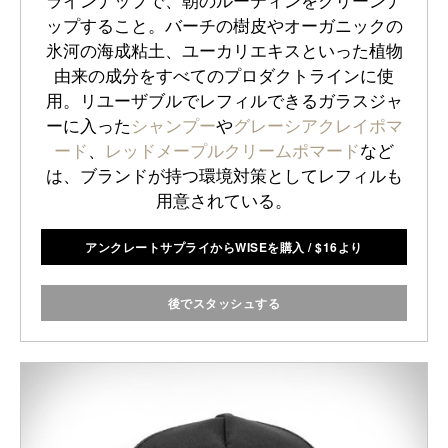
ラインナップで、朝のルーティンをクリーンナ
ップすること。バーチの樹皮やオーガニックの
氷河の海成粘土、ユーカリエキスといった植物
由来の成分をすべてのプロダクトラインに使
用。リユーザブルでレフィルできるガラスジャ
ーに入った
シャンプー
や
グレーシアクレイポマ
ード
、
レッドメープルクリームポマード
など
は、ブランドが持つ環境対策としてレフィルも
用意されている。
アンクレートサプライからWISEを購入
/
$
16より
後でスタッシュする