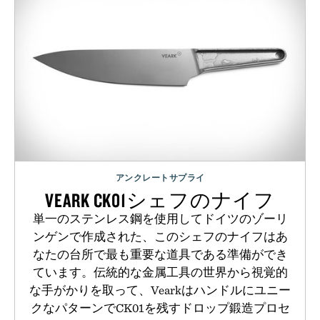
アンクレートサプライ
VEARK CK01シェフのナイフ
単一のステンレス鋼を使用してドイツのゾーリ
ンゲンで作成された、このシェフのナイフはあ
なたの台所で最も重要な道具である準備ができ
ています。伝統的な金属工具の世界から視覚的
な手がかりを取って、Vearkはハンドルにユニー
クなパターンでCK01を残すドロップ鍛造プロセ