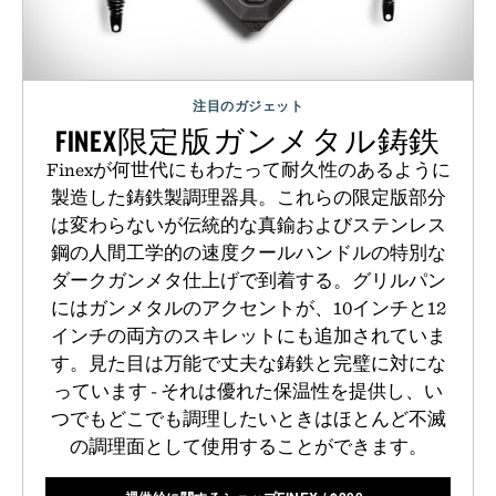
注目のガジェット
FINEX限定版ガンメタル鋳鉄
Finexが何世代にもわたって耐久性のあるように
製造した鋳鉄製調理器具。これらの限定版部分
は変わらないが伝統的な真鍮およびステンレス
鋼の人間工学的の速度クールハンドルの特別な
ダークガンメタ仕上げで到着する。グリルパン
にはガンメタルのアクセントが、10インチと12
インチの両方のスキレットにも追加されていま
す。見た目は万能で丈夫な鋳鉄と完璧に対にな
っています - それは優れた保温性を提供し、い
つでもどこでも調理したいときはほとんど不滅
の調理面として使用することができます。