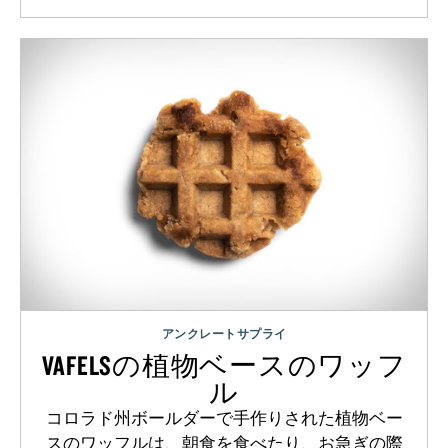
アンクレートサプライ
VAFELSの植物ベースのワッフ
ル
コロラド州ボールダーで手作りされた植物ベー
スのワッフルは、朝食を食べたり、お急ぎの際