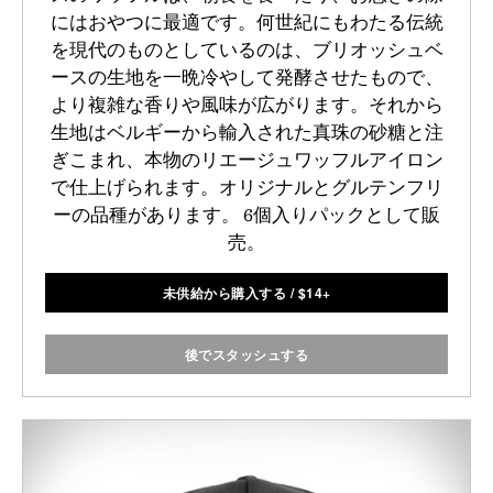
にはおやつに最適です。何世紀にもわたる伝統
を現代のものとしているのは、ブリオッシュベ
ースの生地を一晩冷やして発酵させたもので、
より複雑な香りや風味が広がります。それから
生地はベルギーから輸入された真珠の砂糖と注
ぎこまれ、本物のリエージュワッフルアイロン
で仕上げられます。オリジナルとグルテンフリ
ーの品種があります。 6個入りパックとして販
売。
未供給から購入する
/
$
14+
後でスタッシュする