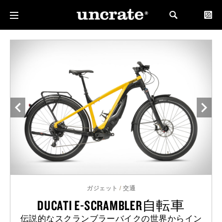
ガジェット
/
交通
DUCATI E-SCRAMBLER自転車
伝説的なスクランブラーバイクの世界からイン