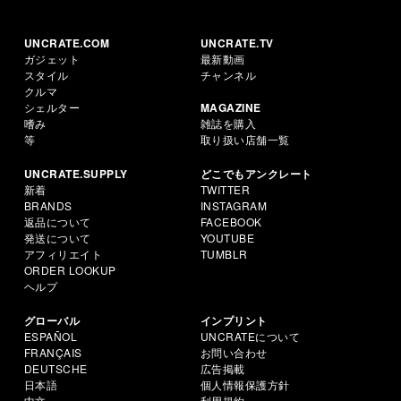
UNCRATE.COM
UNCRATE.TV
ガジェット
最新動画
スタイル
チャンネル
クルマ
シェルター
MAGAZINE
嗜み
雑誌を購入
等
取り扱い店舗一覧
UNCRATE.SUPPLY
どこでもアンクレート
新着
TWITTER
BRANDS
INSTAGRAM
返品について
FACEBOOK
発送について
YOUTUBE
アフィリエイト
TUMBLR
ORDER LOOKUP
ヘルプ
グローバル
インプリント
ESPAÑOL
UNCRATEについて
FRANÇAIS
お問い合わせ
DEUTSCHE
広告掲載
日本語
個人情報保護方針
中文
利用規約