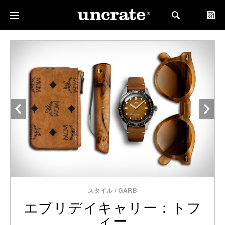
スタイル
/
GARB
エブリデイキャリー：トフ
ィー