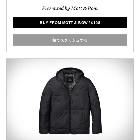
Presented by Mott & Bow.
BUY FROM MOTT & BOW
/
$
108
後でスタッシュする