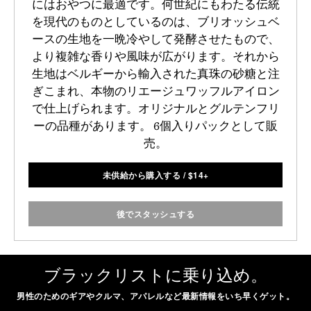
にはおやつに最適です。何世紀にもわたる伝統
を現代のものとしているのは、ブリオッシュベ
ースの生地を一晩冷やして発酵させたもので、
より複雑な香りや風味が広がります。それから
生地はベルギーから輸入された真珠の砂糖と注
ぎこまれ、本物のリエージュワッフルアイロン
で仕上げられます。オリジナルとグルテンフリ
ーの品種があります。 6個入りパックとして販
売。
未供給から購入する
/
$
14+
後でスタッシュする
ブラックリストに乗り込め。
男性のためのギアやクルマ、アパレルなど最新情報をいち早くゲット。