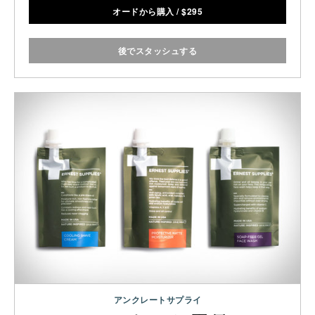
オードから購入
/
$
295
後でスタッシュする
アンクレートサプライ