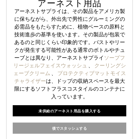
アーネスト用品
アーネストサプライは、その製品をアメリカ製
に保ちながら、外出先で男性にグルーミングの
必需品をもたらすために、植物ベースの原料と
技術進歩の基準を使います。その製品が包装で
あるのと同じくらい印象的です。バストやリー
クが発生する可能性がある通常のボトルやチュ
ーブとは異なり、アーネストサプライ
ソープフ
リージェルフェイスウォッシュ
、
クーリングシ
ェーブクリーム
、
プロテクティブマットモイス
チャライザー
は、ドップの収納スペースを最大
限にするソフトフラスコスタイルのコンテナに
入っています。
未供給のアーネスト用品を購入する
後でスタッシュする