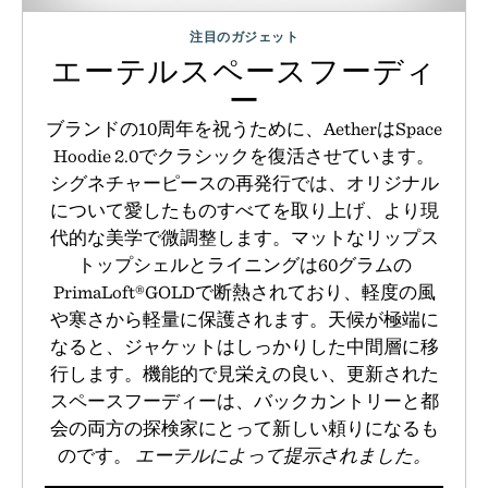
注目のガジェット
エーテルスペースフーディ
ー
ブランドの10周年を祝うために、AetherはSpace
Hoodie 2.0でクラシックを復活させています。
シグネチャーピースの再発行では、オリジナル
について愛したものすべてを取り上げ、より現
代的な美学で微調整します。マットなリップス
トップシェルとライニングは60グラムの
PrimaLoft®GOLDで断熱されており、軽度の風
や寒さから軽量に保護されます。天候が極端に
なると、ジャケットはしっかりした中間層に移
行します。機能的で見栄えの良い、更新された
スペースフーディーは、バックカントリーと都
会の両方の探検家にとって新しい頼りになるも
のです。
エーテルによって提示されました。