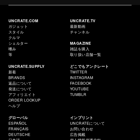
UNCRATE.COM
UNCRATE.TV
ガジェット
最新動画
スタイル
チャンネル
クルマ
シェルター
MAGAZINE
嗜み
雑誌を購入
等
取り扱い店舗一覧
UNCRATE.SUPPLY
どこでもアンクレート
新着
TWITTER
BRANDS
INSTAGRAM
返品について
FACEBOOK
発送について
YOUTUBE
アフィリエイト
TUMBLR
ORDER LOOKUP
ヘルプ
グローバル
インプリント
ESPAÑOL
UNCRATEについて
FRANÇAIS
お問い合わせ
DEUTSCHE
広告掲載
日本語
個人情報保護方針