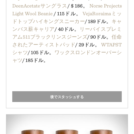
DeenAcetateサングラス
/ $ 186。
Norse Projects
Light Wool Beanie
/ 115ドル。
VejaRoraimaミッ
ドトップハイキングスニーカー
/ 189ドル。
キャ
ンバス薪キャリア
/ 40ドル。
リーバイスプレミ
アム511ブラックリンスジーンズ
/ 90ドル。
任命
されたアーティストパッド
/ 29ドル。
WTAPST
シャツ
/ 105ドル。
ワックスロンドンオーバーシ
ャツ
/ 185ドル。
後でスタッシュする