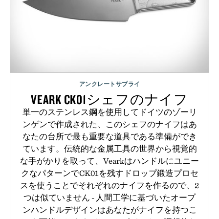
アンクレートサプライ
VEARK CK01シェフのナイフ
単一のステンレス鋼を使用してドイツのゾーリ
ンゲンで作成された、このシェフのナイフはあ
なたの台所で最も重要な道具である準備ができ
ています。伝統的な金属工具の世界から視覚的
な手がかりを取って、Vearkはハンドルにユニー
クなパターンでCK01を残すドロップ鍛造プロセ
スを使うことでそれぞれのナイフを作るので、2
つは似ていません - 人間工学に基づいたオープ
ンハンドルデザインはあなたがナイフを持つこ