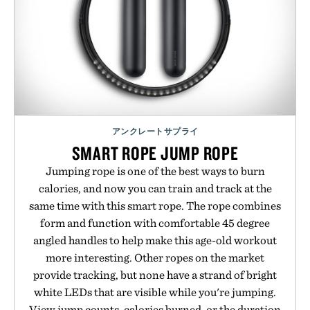
アンクレートサプライ
SMART ROPE JUMP ROPE
Jumping rope is one of the best ways to burn
calories, and now you can train and track at the
same time with this smart rope. The rope combines
form and function with comfortable 45 degree
angled handles to help make this age-old workout
more interesting. Other ropes on the market
provide tracking, but none have a strand of bright
white LEDs that are visible while you're jumping.
View jump counts, calories burned, or the duration