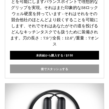
とを可能にしますバランスポイントで理想的な
グリップを実現。それはまた印象的な58ロック
ウェル硬度を持っています - それはそれをその
競合他社のほとんどより鋭くすることを可能に
します、それでそれはあなたがその道を投げる
どんなキッチンタスクでも扱うために装備され
ます。刃の長さ：7.9 "/全長：12.6" /重量：7オン
ス
未供給から購入する
/
$
150
後でスタッシュする