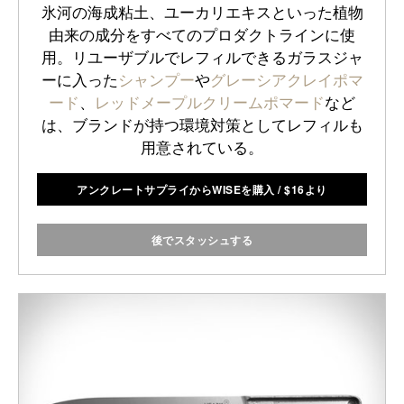
氷河の海成粘土、ユーカリエキスといった植物
由来の成分をすべてのプロダクトラインに使
用。リユーザブルでレフィルできるガラスジャ
ーに入った
シャンプー
や
グレーシアクレイポマ
ード
、
レッドメープルクリームポマード
など
は、ブランドが持つ環境対策としてレフィルも
用意されている。
アンクレートサプライからWISEを購入
/
$
16より
後でスタッシュする