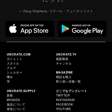
— Doug Stephens, リテール・フューチャリスト
UNCRATE.COM
UNCRATE.TV
ガジェット
最新動画
スタイル
チャンネル
クルマ
シェルター
MAGAZINE
嗜み
雑誌を購入
等
取り扱い店舗一覧
UNCRATE.SUPPLY
どこでもアンクレート
新着
TWITTER
BRANDS
INSTAGRAM
返品について
FACEBOOK
発送について
YOUTUBE