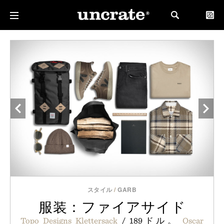
スタイル
/
GARB
服装：ファイアサイド
Topo Designs Klettersack
/ 189ドル。
Oscar