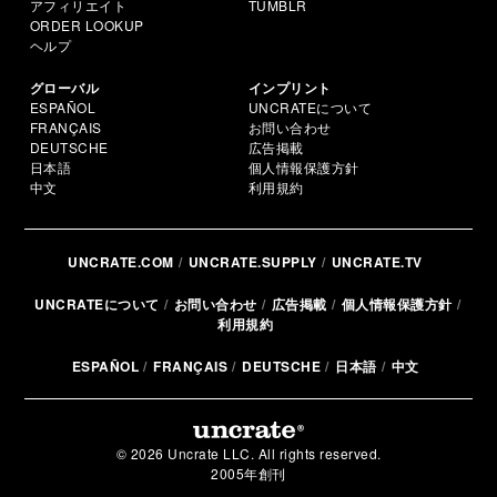
アフィリエイト
TUMBLR
ORDER LOOKUP
ヘルプ
グローバル
インプリント
ESPAÑOL
UNCRATEについて
FRANÇAIS
お問い合わせ
DEUTSCHE
広告掲載
日本語
個人情報保護方針
中文
利用規約
UNCRATE.COM
UNCRATE.SUPPLY
UNCRATE.TV
UNCRATEについて
お問い合わせ
広告掲載
個人情報保護方針
利用規約
ESPAÑOL
FRANÇAIS
DEUTSCHE
日本語
中文
© 2026 Uncrate LLC. All rights reserved.
2005年創刊