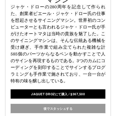
ジャケ・ドローの280周年を記念して作られ
た、創業者ピエール・ジャケ・ドロー氏の仕事
を想起させるサイニングマシン。世界初のコン
ピューターとも言われるジャケ・ドロー氏が手
がけたオートマタは当時の貴族を魅了した。こ
のサイニングマシンは、そんな伝統ある機械を
受け継ぎ、手作業で組み立てられた複雑な計
585個のパーツからなるペンを動かすことで人
のサインを再現するものである。3つのカムにコ
ーディングを刻印することでサインするプログ
ラミングも手作業で施されており、一台一台が
特有の味を醸し出している。
JAQUET DROZにて購入
/
$
367,500
後でスタッシュする