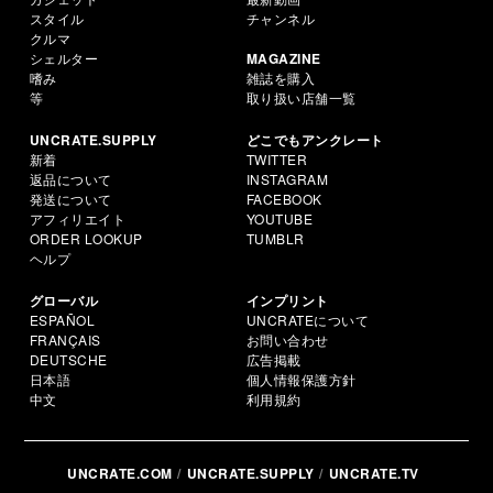
スタイル
チャンネル
クルマ
シェルター
MAGAZINE
嗜み
雑誌を購入
等
取り扱い店舗一覧
UNCRATE.SUPPLY
どこでもアンクレート
新着
TWITTER
返品について
INSTAGRAM
発送について
FACEBOOK
アフィリエイト
YOUTUBE
ORDER LOOKUP
TUMBLR
ヘルプ
グローバル
インプリント
ESPAÑOL
UNCRATEについて
FRANÇAIS
お問い合わせ
DEUTSCHE
広告掲載
日本語
個人情報保護方針
中文
利用規約
UNCRATE.COM
UNCRATE.SUPPLY
UNCRATE.TV