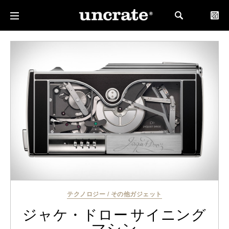
テクノロジー
/
その他ガジェット
ジャケ・ドロー サイニング
マシン