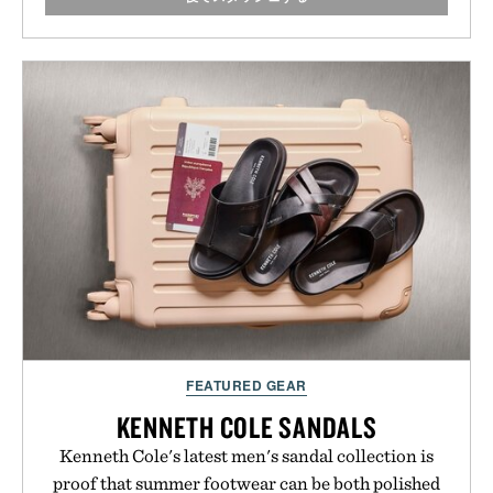
FEATURED GEAR
KENNETH COLE SANDALS
Kenneth Cole's latest men's sandal collection is
proof that summer footwear can be both polished