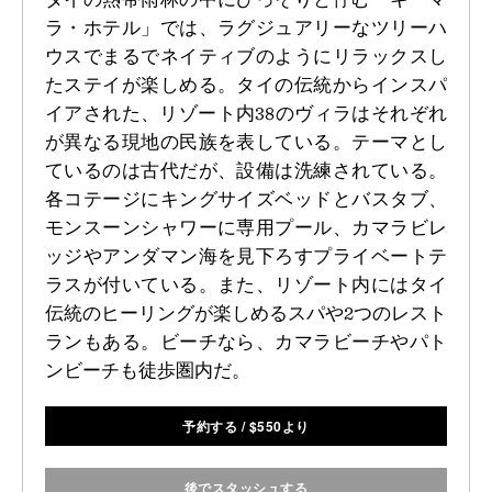
ラ・ホテル」では、ラグジュアリーなツリーハ
ウスでまるでネイティブのようにリラックスし
たステイが楽しめる。タイの伝統からインスパ
イアされた、リゾート内38のヴィラはそれぞれ
が異なる現地の民族を表している。テーマとし
ているのは古代だが、設備は洗練されている。
各コテージにキングサイズベッドとバスタブ、
モンスーンシャワーに専用プール、カマラビレ
ッジやアンダマン海を見下ろすプライベートテ
ラスが付いている。また、リゾート内にはタイ
伝統のヒーリングが楽しめるスパや2つのレスト
ランもある。ビーチなら、カマラビーチやパト
ンビーチも徒歩圏内だ。
予約する
/
$
550より
後でスタッシュする