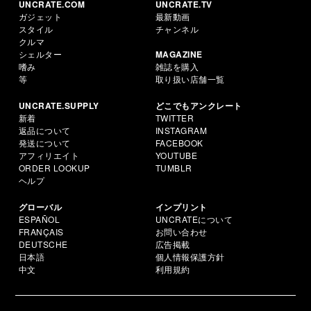
UNCRATE.COM
UNCRATE.TV
ガジェット
最新動画
スタイル
チャンネル
クルマ
シェルター
MAGAZINE
嗜み
雑誌を購入
等
取り扱い店舗一覧
UNCRATE.SUPPLY
どこでもアンクレート
新着
TWITTER
返品について
INSTAGRAM
発送について
FACEBOOK
アフィリエイト
YOUTUBE
ORDER LOOKUP
TUMBLR
ヘルプ
グローバル
インプリント
ESPAÑOL
UNCRATEについて
FRANÇAIS
お問い合わせ
DEUTSCHE
広告掲載
日本語
個人情報保護方針
中文
利用規約