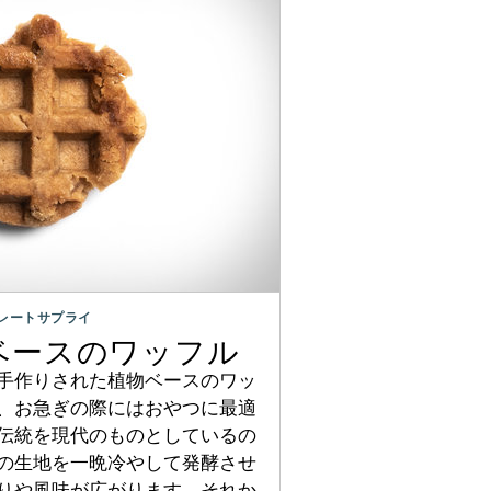
レートサプライ
植物ベースのワッフル
手作りされた植物ベースのワッ
、お急ぎの際にはおやつに最適
伝統を現代のものとしているの
の生地を一晩冷やして発酵させ
りや風味が広がります。それか