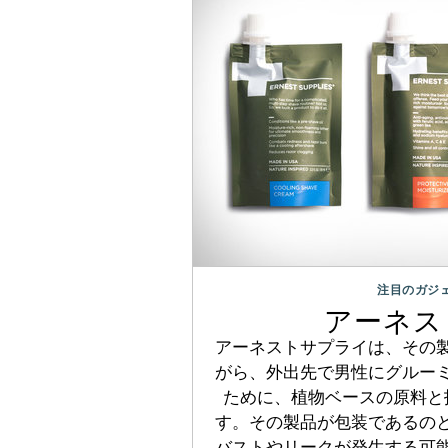
注目のガジ
アーネス
アーネストサプライは、その
がら、外出先で男性にグルー
ために、植物ベースの原料と
す。その製品が包装であるの
バストやリークが発生する可