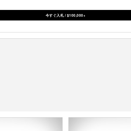
今すぐ入札
/
$
100,000+