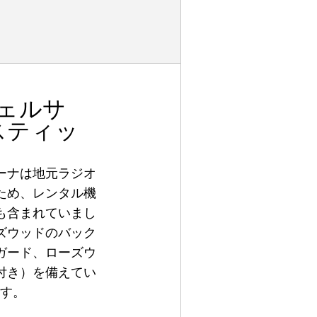
ェルサ
スティッ
ーナは地元ラジオ
ため、レンタル機
も含まれていまし
ズウッドのバック
ガード、ローズウ
付き）を備えてい
ます。