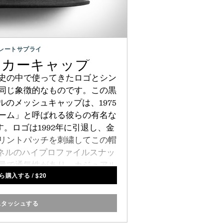
レートサプライ
ラッカーキャップ
史の中で使ってきたロゴとシン
同じ象徴的なものです。この黒
のメッシュキャップは、1975
ーム」と呼ばれる彼らの有名な
。ロゴは1992年に引退し、金
リントパッチを刺繍してこの帽
パネルのハイプロファイルスナッ
量で通気性があり、カジュアル
ら購入する
/
$
20
ックなタッチを追加します。
スタッシュする