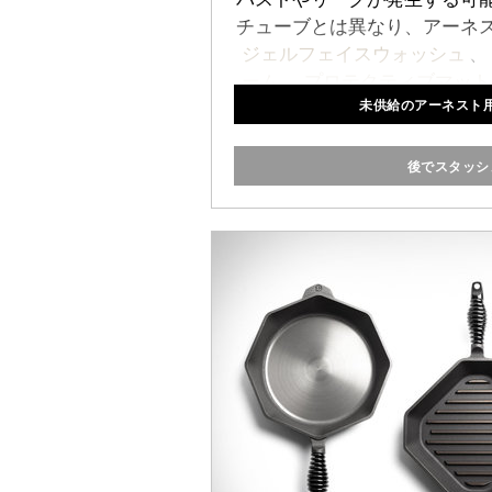
チューブとは異なり、アーネ
ジェルフェイスウォッシュ
、
ーム
、
プロテクティブマット
未供給のアーネスト
ドップの収納スペースを最大
タイルのコンテナに
後でスタッシ